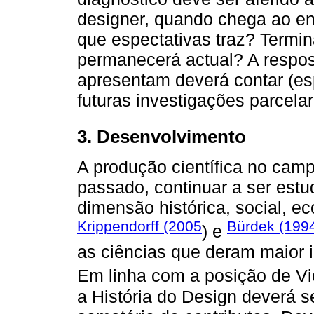
designer, quando chega ao en
que espectativas traz? Termi
permanecerá actual? A respos
apresentam deverá contar (es
futuras investigações parcelar
3. Desenvolvimento
A produção científica no cam
passado, continuar a ser est
dimensão histórica, social, ec
Krippendorff (2005
Bürdek (199
) e
as ciências que deram maior 
Em linha com a posição de Vi
a História do Design deverá 