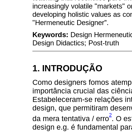
increasingly volatile "markets" or
developing holistic values as c
"Hermeneutic Designer”.
Keywords:
Design Hermeneutic
Design Didactics; Post-truth
1. INTRODUÇÃO
Como designers fomos atempa
importância crucial das ciênci
Estabeleceram-se relações int
design, que permitiram desen
2
da mera tentativa / erro
. O es
design e.g. é fundamental pa