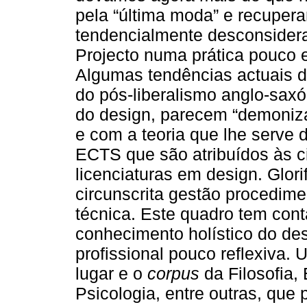
pela “última moda” e recupera
tendencialmente desconsider
Projecto numa prática pouco eru
Algumas tendências actuais d
do pós-liberalismo anglo-sax
do design, parecem “demoniza
e com a teoria que lhe serve
ECTS que são atribuídos às ci
licenciaturas em design. Glo
circunscrita gestão procedim
técnica. Este quadro tem con
conhecimento holístico do des
profissional pouco reflexiva. 
lugar e o
corpus
da Filosofia, 
Psicologia, entre outras, qu