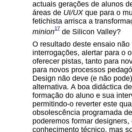
actuais gerações de alunos d
áreas de
UI/UX
que para o mun
fetichista arrisca a transfor
17
minion
de Silicon Valley?
O resultado deste ensaio não
interrogações, alertar para o 
oferecer pistas, tanto para n
para novos processos pedagóg
Design não deve (e não pode)
alternativa. A boa didáctica d
formação do aluno e sua inte
permitindo-o reverter este qu
obsolescência programada de 
poderemos formar designers,
conhecimento técnico, mas s