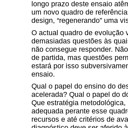
longo prazo deste ensaio atê
um novo quadro de referência
design, “regenerando” uma vis
O actual quadro de evolução 
demasiadas questões às quais
não consegue responder. Não
de partida, mas questões per
estará por isso subversivamen
ensaio.
Qual o papel do ensino do d
acelerada? Qual o papel do d
Que estratégia metodológica,
adequada perante esse quadr
recursos e até critérios de a
diagnóstico deve ser aferido à