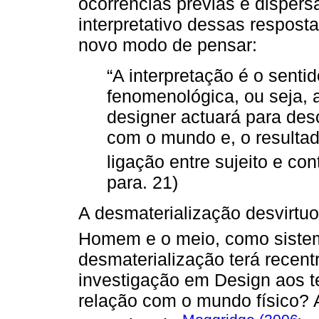
ocorrências prévias e disper
interpretativo dessas respost
novo modo de pensar:
“A interpretação é o senti
fenomenológica, ou seja, 
designer actuará para des
com o mundo e, o resulta
ligação entre sujeito e con
para. 21)
A desmaterialização desvirtuou
Homem e o meio, como sistem
desmaterialização terá recen
investigação em Design aos t
relação com o mundo físico? 