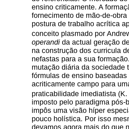
ensino criticamente. A forma
fornecimento de mão-de-obra 
postura de trabalho acrítica 
conceito plasmado por Andr
operandi
da actual geração d
na construção dos curricula 
nefastas para a sua formação.
mutação diária da sociedade 
fórmulas de ensino baseadas 
acriticamente campo para um
praticabilidade imediatista (K
imposto pelo paradigma pós-b
impôs uma visão híper especia
pouco holística. Por isso mes
devamos agora mais do que n