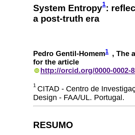
1
System Entropy
: refl
a post-truth era
1
Pedro Gentil-Homem
, The 
for the article
http://orcid.org/0000-0002-
1
CITAD - Centro de Investigaç
Design - FAA/UL. Portugal.
RESUMO