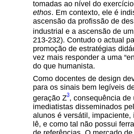
tomadas ao nível do exercício
ethos
. Em contexto, ele é indi
ascensão da profissão de desi
industrial e a ascensão de um
213-232). Contudo o actual p
promoção de estratégias didá
vez mais responder a uma “e
do que humanista.
Como docentes de design dev
para os sinais bem legíveis d
3
geração Z
, consequência de 
imediatistas disseminados pe
alunos é versátil, impacient
lê, e como tal não possui fer
de referências. O mercado de 