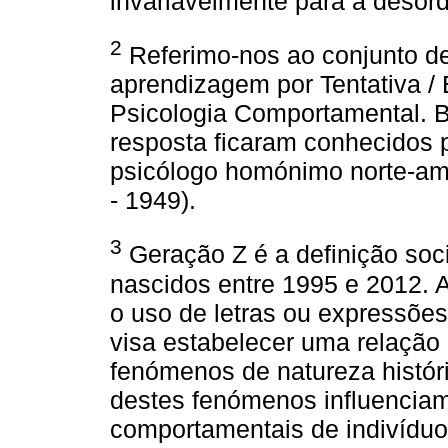
invariavelmente para a desor
2
Referimo-nos ao conjunto d
aprendizagem por Tentativa /
Psicologia Comportamental. B
resposta ficaram conhecidos 
psicólogo homónimo norte-am
- 1949).
3
Geração Z é a definição soci
nascidos entre 1995 e 2012.
o uso de letras ou expressõ
visa estabelecer uma relação 
fenómenos de natureza históri
destes fenómenos influenciam
comportamentais de indivíduo