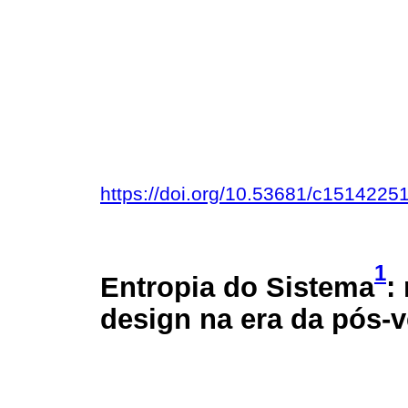
https://doi.org/10.53681/c151422
1
Entropia do Sistema
:
design na era da pós-