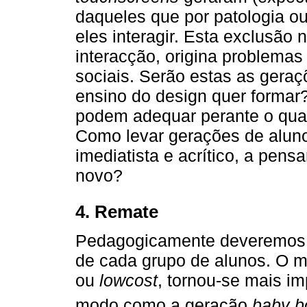
daqueles que por patologia 
eles interagir. Esta exclusão
interacção, origina problemas
sociais. Serão estas as geraç
ensino do design quer formar
podem adequar perante o qua
Como levar gerações de aluno
imediatista e acrítico, a pen
novo?
4. Remate
Pedagogicamente deveremos es
de cada grupo de alunos. O m
ou
lowcost
, tornou-se mais i
modo como a geração
baby 