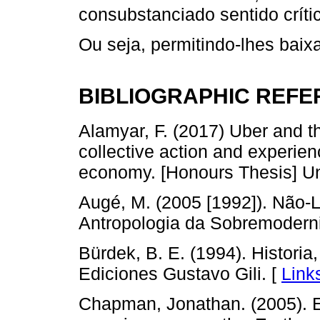
consubstanciado sentido críti
Ou seja, permitindo-lhes baixa
BIBLIOGRAPHIC REF
Alamyar, F. (2017) Uber and th
collective action and experien
economy. [Honours Thesis] Uni
Augé, M. (2005 [1992]). Não-
Antropologia da Sobremoderni
Bürdek, B. E. (1994). Historia, 
Ediciones Gustavo Gili. [
Link
Chapman, Jonathan. (2005). Em