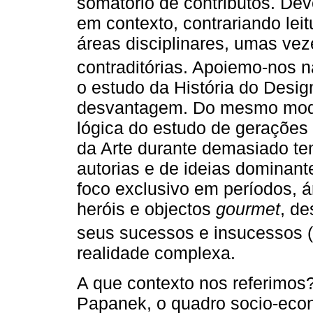
somatório de contributos. De
em contexto, contrariando lei
áreas disciplinares, umas ve
contraditórias. Apoiemo-nos 
o estudo da História do Design
desvantagem. Do mesmo modo 
lógica do estudo de gerações 
da Arte durante demasiado t
autorias e de ideias dominante
foco exclusivo em períodos, 
heróis e objectos
gourmet
, d
seus sucessos e insucessos (
realidade complexa.
A que contexto nos referimos?
Papanek, o quadro socio-eco