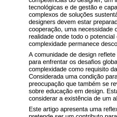
tecnológicas e de gestão e cap
complexos de soluções sustentá
designers devem estar prepara
cooperação, uma necessidade 
realidade onde todo o potencial
complexidade permanece desco
A comunidade de design reflete 
para enfrentar os desafios glo
complexidade como requisito da
Considerada uma condição para
preocupação que também se reve
sobre educação em design. Esta 
considerar a existência de um a
Este artigo apresenta uma refle
pretende ser um contributo par