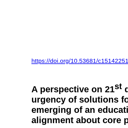
https://doi.org/10.53681/c151422
st
A perspective on 21
d
urgency of solutions fo
emerging of an educat
alignment about core p