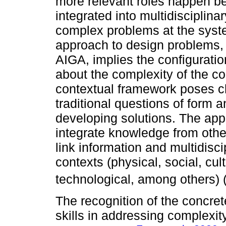
more relevant roles happen be
integrated into multidisciplin
complex problems at the syst
approach to design problems, s
AIGA, implies the configurati
about the complexity of the con
contextual framework poses c
traditional questions of form 
developing solutions. The app
integrate knowledge from other 
link information and multidis
contexts (physical, social, cu
technological, among others) 
The recognition of the concre
skills in addressing complexity