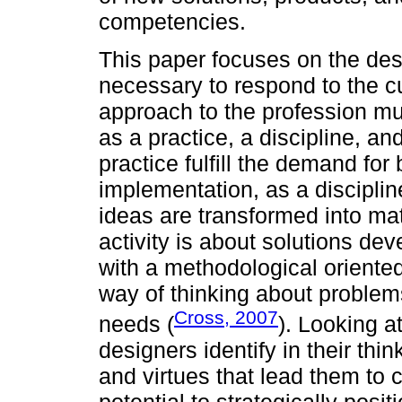
competencies.
This paper focuses on the de
necessary to respond to the c
approach to the profession mu
as a practice, a discipline, an
practice fulfill the demand fo
implementation, as a discipli
ideas are transformed into mat
activity is about solutions de
with a methodological oriente
way of thinking about problem
Cross, 2007
needs (
). Looking a
designers identify in their thin
and virtues that lead them to c