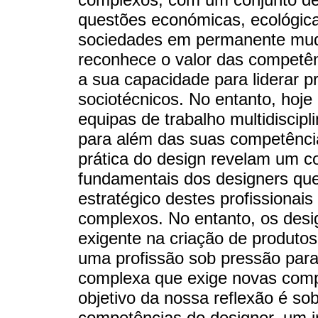
questões económicas, ecológicas,
sociedades em permanente mud
reconhece o valor das competênc
a sua capacidade para liderar 
sociotécnicos. No entanto, hoje
equipas de trabalho multidiscip
para além das suas competência
prática do design revelam um co
fundamentais dos designers qu
estratégico destes profissionai
complexos. No entanto, os desi
exigente na criação de produtos
uma profissão sob pressão para
complexa que exige novas compe
objetivo da nossa reflexão é so
competências do designer, um 