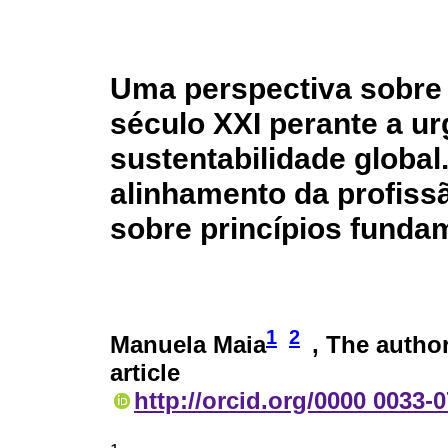
Uma perspectiva sobre 
século XXI perante a ur
sustentabilidade globa
alinhamento da profiss
sobre princípios funda
1
2
Manuela Maia
, The author
article
http://orcid.org/0000 0033-