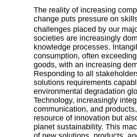
The reality of increasing comp
change puts pressure on skill
challenges placed by our majo
societies are increasingly do
knowledge processes. Intangib
consumption, often exceeding 
goods, with an increasing dem
Responding to all stakeholders
solutions requirements capabl
environmental degradation gl
Technology, increasingly integr
communication, and products, 
resource of innovation but als
planet sustainability. This m
of new solutions, products, an