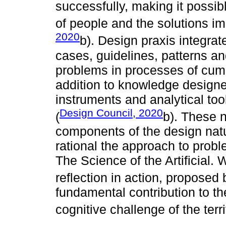
successfully, making it possib
of people and the solutions im
2020
b). Design praxis integrate
cases, guidelines, patterns an
problems in processes of cumu
addition to knowledge design
instruments and analytical tool
Design Council, 2020
(
b). These 
components of the design nat
rational the approach to probl
The Science of the Artificial. 
reflection in action, propose
fundamental contribution to the
cognitive challenge of the terri