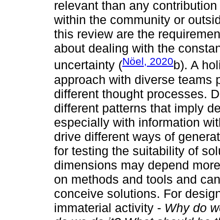
relevant than any contributio
within the community or outside
this review are the requireme
about dealing with the consta
Nöel, 2020
uncertainty (
b). A hol
approach with diverse teams 
different thought processes. 
different patterns that imply 
especially with information wit
drive different ways of generat
for testing the suitability of s
dimensions may depend more on
on methods and tools and can 
conceive solutions. For desi
immaterial activity -
Why do we