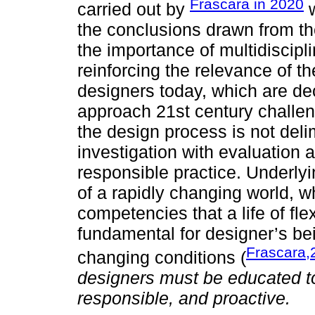
Frascara in 2020
carried out by
w
the conclusions drawn from th
the importance of multidiscipl
reinforcing the relevance of 
designers today, which are de
approach 21st century challeng
the design process is not deli
investigation with evaluation 
responsible practice. Underly
of a rapidly changing world, w
competencies that a life of flex
fundamental for designer’s bei
Frascara,
changing conditions (
designers must be educated to 
responsible, and proactive.