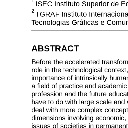
1
ISEC Instituto Superior de E
2
TGRAF Instituto Internacion
Tecnologias Gráficas e Comuni
ABSTRACT
Before the accelerated transfor
role in the technological context
importance of intrinsically hum
a field of practice and academic 
profession and the future educat
have to do with large scale and w
deal with more complex conceptu
dimensions involving economic, ec
issues of societies in permane