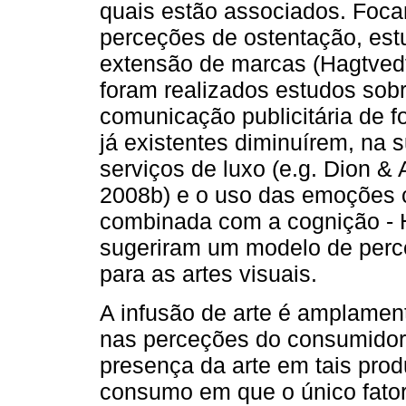
quais estão associados. Foc
perceções de ostentação, est
extensão de marcas (Hagtvedt
foram realizados estudos sobr
comunicação publicitária de fo
já existentes diminuírem, na 
serviços de luxo (e.g. Dion & 
2008b) e o uso das emoções 
combinada com a cognição - H
sugeriram um modelo de perc
para as artes visuais.
A infusão de arte é amplament
nas perceções do consumidor 
presença da arte em tais pro
consumo em que o único fator 