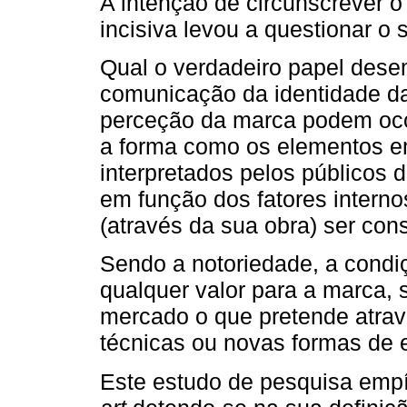
A intenção de circunscrever o
incisiva levou a questionar o
Qual o verdadeiro papel dese
comunicação da identidade d
perceção da marca podem ocor
a forma como os elementos em
interpretados pelos públicos d
em função dos fatores internos
(através da sua obra) ser co
Sendo a notoriedade, a condi
qualquer valor para a marca, 
mercado o que pretende atra
técnicas ou novas formas de
Este estudo de pesquisa empí