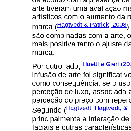
arte tiveram uma avaliação ma
artísticos com o aumento da r
Hagtvedt & Patrick, 2008
marca (
)
são combinadas com a arte, 
mais positiva tanto o ajuste 
marca.
Huettl e Gierl (2
Por outro lado,
infusão de arte foi significat
como consequência, se o uso 
perceção de luxo, associada
perceção do preço com reper
Hagtvedt, Hagtvedt, & 
Segundo (
principalmente a interação d
faciais e outras característic