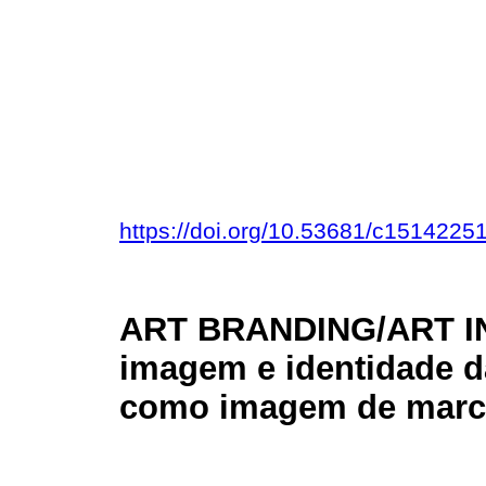
https://doi.org/10.53681/c151422
ART BRANDING/ART I
imagem e identidade d
como imagem de marc