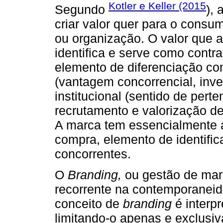
Kotler e Keller (2015
Segundo
),
criar valor quer para o consu
ou organização. O valor que 
identifica e serve como contra
elemento de diferenciação com
(vantagem concorrencial, inv
institucional (sentido de pert
recrutamento e valorização de
A marca tem essencialmente a
compra, elemento de identific
concorrentes.
O
Branding,
ou gestão de mar
recorrente na contemporaneid
conceito de
branding
é interp
limitando-o apenas e exclusi