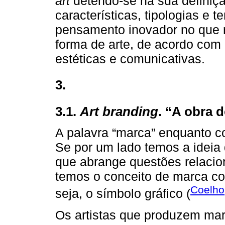
art
detendo-se na sua definiç
características, tipologias e
pensamento inovador no que 
forma de arte, de acordo com 
estéticas e comunicativas.
3.
3.1.
Art branding
. “A obra 
A palavra “marca” enquanto c
Se por um lado temos a idei
que abrange questões relaci
temos o conceito de marca c
Coelho
seja, o símbolo gráfico (
Os artistas que produzem mar