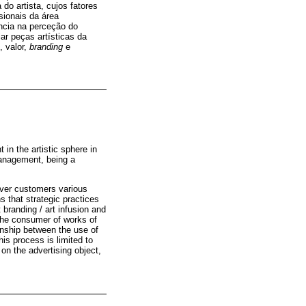
o artista, cujos fatores
sionais da área
ência na perceção do
ar peças artísticas da
, valor,
branding
e
in the artistic sphere in
management, being a
over customers various
s that strategic practices
 branding / art infusion and
 the consumer of works of
ionship between the use of
is process is limited to
 on the advertising object,