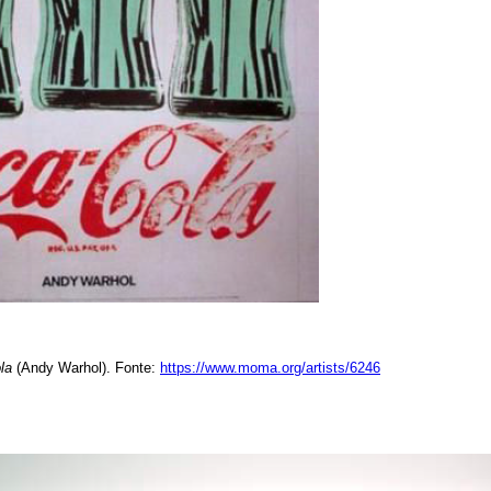
la
(Andy Warhol). Fonte:
https://www.moma.org/artists/6246