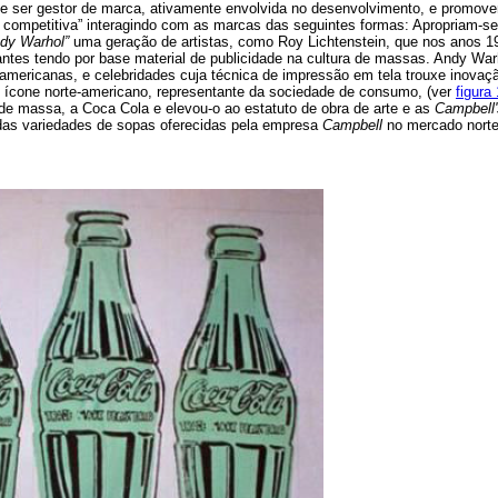
e ser gestor de marca, ativamente envolvida no desenvolvimento, e promov
al competitiva” interagindo com as marcas das seguintes formas: Apropriam-s
dy Warhol”
uma geração de artistas, como Roy Lichtenstein, que nos anos 1
ntes tendo por base material de publicidade na cultura de massas. Andy Warh
 americanas, e celebridades cuja técnica de impressão em tela trouxe inovaç
 ícone norte-americano, representante da sociedade de consumo, (ver
figura 
 de massa, a Coca Cola e elevou-o ao estatuto de obra de arte e as
Campbell
as variedades de sopas oferecidas pela empresa
Campbell
no mercado norte