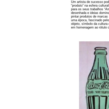
Um artista de sucesso pod
“produto” na esfera cultur
para os seus trabalhos
“An
desenhada e ideias domina
pintar produtos de marcas
uma época, fascinado pelo
objeto, símbolo da cultura
em homenagem ao rótulo d