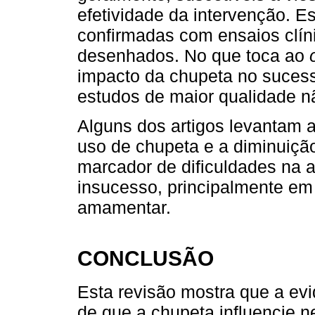
efetividade da intervenção. E
confirmadas com ensaios clín
desenhados. No que toca ao
impacto da chupeta no suces
estudos de maior qualidade n
Alguns dos artigos levantam a
uso de chupeta e a diminuiç
marcador de dificuldades na
insucesso, principalmente e
amamentar.
CONCLUSÃO
Esta revisão mostra que a evi
de que a chupeta influencie 