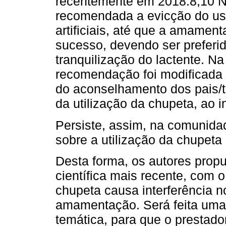
recentemente em 2018.8,10 No
recomendada a evicção do us
artificiais, até que a amamen
sucesso, devendo ser preferi
tranquilização do lactente. N
recomendação foi modificada n
do aconselhamento dos pais/tu
da utilização da chupeta, ao i
Persiste, assim, na comunidade
sobre a utilização da chupet
Desta forma, os autores prop
científica mais recente, com o
chupeta causa interferência 
amamentação. Será feita uma r
temática, para que o prestad