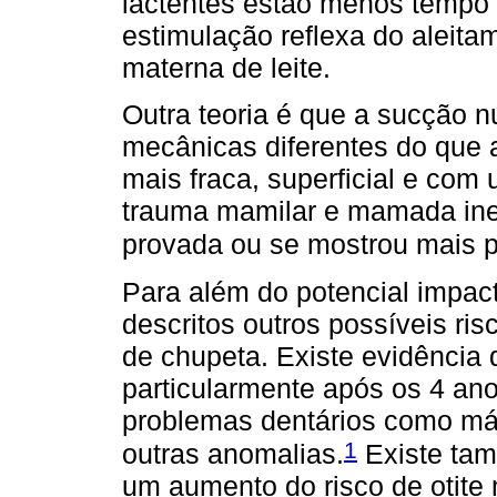
lactentes estão menos tempo
estimulação reflexa do aleita
materna de leite.
Outra teoria é que a sucção 
mecânicas diferentes do que 
mais fraca, superficial e co
trauma mamilar e mamada inef
provada ou se mostrou mais p
Para além do potencial impa
descritos outros possíveis ris
de chupeta. Existe evidência
particularmente após os 4 ano
problemas dentários como má-
1
outras anomalias.
Existe tam
um aumento do risco de otite 