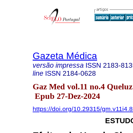
Gazeta Médica
versão impressa
ISSN
2183-813
line
ISSN
2184-0628
Gaz Med vol.11 no.4 Queluz
Epub 27-Dez-2024
https://doi.org/10.29315/gm.v11i4.
ESTUDO