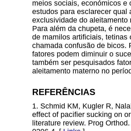
meios sociais, económicos e 
estudos para esclarecer qual 
exclusividade do aleitament
Para além da chupeta, é nece
de mamilos artificiais, tetina
chamada confusão de bicos. P
fatores podem diminuir o su
também ser pesquisados fato
aleitamento materno no perío
REFERÊNCIAS
1. Schmid KM, Kugler R, Nala
effect of pacifier sucking on o
literature review. Prog Orthod