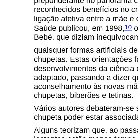
preponderante no panorama ci
reconhecidos benefícios no c
ligação afetiva entre a mãe e 
10
Saúde publicou, em 1998,
o
Bebé, que diziam inequivocam
quaisquer formas artificiais de
chupetas. Estas orientações 
desenvolvimentos da ciência e
adaptado, passando a dizer q
aconselhamento às novas mãe
chupetas, biberões e tetinas.
Vários autores debateram-se s
chupeta poder estar associad
Alguns teorizam que, ao pass