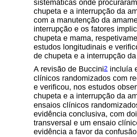
sistemáticas onde procuraram 
chupeta e a interrupção da a
com a manutenção da amamen
interrupção e os fatores impl
chupeta e mama, respetivamen
estudos longitudinais e verifi
de chupeta e a interrupção 
2
A revisão de Buccini
incluía 
clínicos randomizados com r
e verificou, nos estudos obse
chupeta e a interrupção da a
ensaios clínicos randomizad
evidência conclusiva, com doi
transversal e um ensaio clín
evidência a favor da confusão