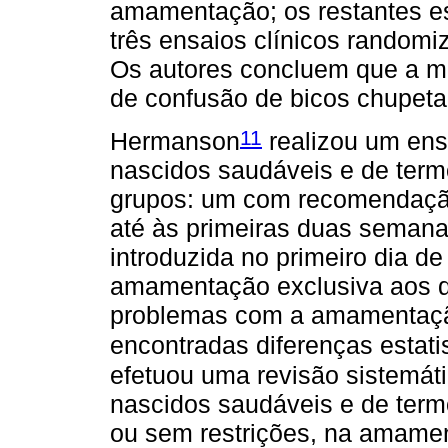
amamentação; os restantes est
três ensaios clínicos random
Os autores concluem que a mai
de confusão de bicos chupet
11
Hermanson
realizou um ens
nascidos saudáveis e de term
grupos: um com recomendação
até às primeiras duas semana
introduzida no primeiro dia d
amamentação exclusiva aos do
problemas com a amamentaç
encontradas diferenças estatis
efetuou uma revisão sistemát
nascidos saudáveis e de term
ou sem restrições, na amame