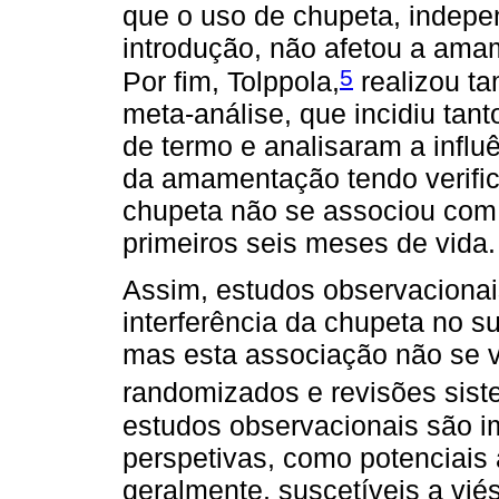
que o uso de chupeta, indepe
introdução, não afetou a ama
5
Por fim, Tolppola,
realizou t
meta-análise, que incidiu ta
de termo e analisaram a infl
da amamentação tendo verific
chupeta não se associou co
primeiros seis meses de vida.
Assim, estudos observacionai
interferência da chupeta no 
mas esta associação não se ve
randomizados e revisões sist
estudos observacionais são i
perspetivas, como potenciais
geralmente, suscetíveis a vié