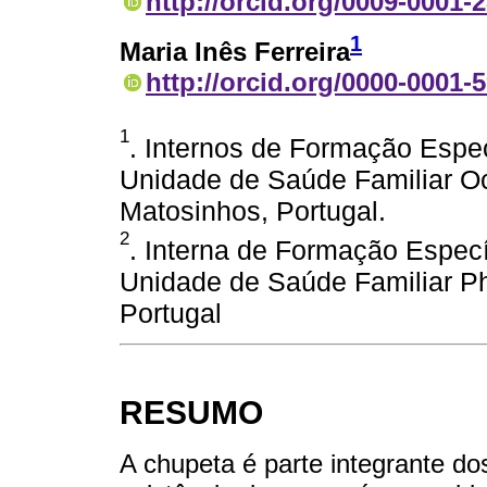
http://orcid.org/0009-0001-
1
Maria Inês Ferreira
http://orcid.org/0000-0001-
1
. Internos de Formação Espec
Unidade de Saúde Familiar O
Matosinhos, Portugal.
2
. Interna de Formação Especí
Unidade de Saúde Familiar Ph
Portugal
RESUMO
A chupeta é parte integrante d