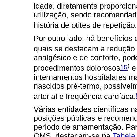
idade, diretamente proporcion
utilização, sendo recomendad
história de otites de repetição.
Por outro lado, há benefício
quais se destacam a redução
analgésico e de conforto, p
)
15
procedimentos dolorosos
e
internamentos hospitalares m
nascidos pré-termo, possivel
arterial e frequência cardíaca.
Várias entidades científicas n
posições públicas e recomen
período de amamentação. Para
OMS, destacam-se na
Tabela