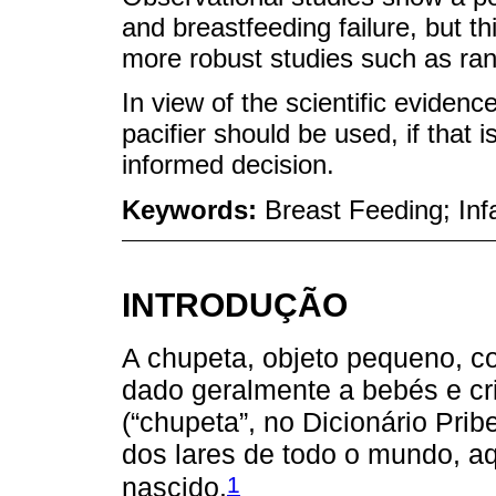
and breastfeeding failure, but t
more robust studies such as rand
In view of the scientific eviden
pacifier should be used, if that 
informed decision.
Keywords:
Breast Feeding; Inf
INTRODUÇÃO
A chupeta, objeto pequeno, c
dado geralmente a bebés e c
(“chupeta”, no Dicionário Pri
dos lares de todo o mundo, a
1
nascido.