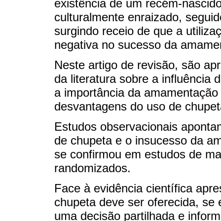
existência de um recém-nascido
culturalmente enraizado, seguido
surgindo receio de que a utiliza
negativa no sucesso da amame
Neste artigo de revisão, são ap
da literatura sobre a influênc
a importância da amamentação e
desvantagens do uso de chupet
Estudos observacionais apontam
de chupeta e o insucesso da 
se confirmou em estudos de mai
randomizados.
Face à evidência científica apr
chupeta deve ser oferecida, se 
uma decisão partilhada e infor