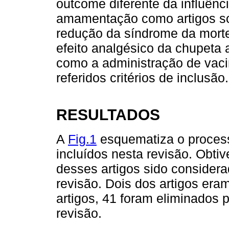
outcome diferente da influên
amamentação como artigos sob
redução da síndrome da morte
efeito analgésico da chupeta
como a administração de vac
referidos critérios de inclusão.
RESULTADOS
A
Fig.1
esquematiza o process
incluídos nesta revisão. Obtiv
desses artigos sido considera
revisão. Dois dos artigos era
artigos, 41 foram eliminados 
revisão.