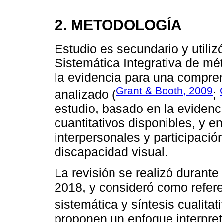
2. METODOLOGÍA
Estudio es secundario y utili
Sistemática Integrativa de mét
la evidencia para una compre
Grant & Booth, 2009
analizado (
;
estudio, basado en la evidenci
cuantitativos disponibles, y e
interpersonales y participaci
discapacidad visual.
La revisión se realizó durant
2018, y consideró como refere
sistemática y síntesis cualita
proponen un enfoque interpret