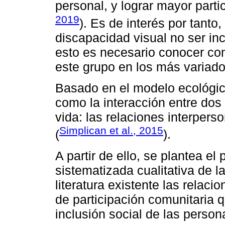
personal, y lograr mayor parti
2019
). Es de interés por tanto
discapacidad visual no ser inc
esto es necesario conocer com
este grupo en los más variado
Basado en el modelo ecológico
como la interacción entre do
vida: las relaciones interpers
Simplican et al., 2015
(
).
A partir de ello, se plantea el 
sistematizada cualitativa de la 
literatura existente las relaci
de participación comunitaria
inclusión social de las perso