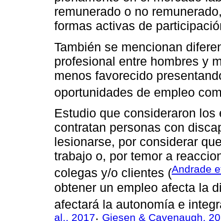
remunerado o no remunerado, 
formas activas de participació
También se mencionan diferenc
profesional entre hombres y m
menos favorecido presentando
oportunidades de empleo comp
Estudio que consideraron los
contratan personas con disca
lesionarse, por considerar que
trabajo o, por temor a reaccio
Andrade et
colegas y/o clientes (
obtener un empleo afecta la d
afectará la autonomía e integr
al., 2017
Giesen & Cavenaugh, 2