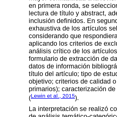
en primera ronda, se seleccion
lectura de título y abstract, a
inclusión definidos. En segund
exhaustiva de los artículos se
considerando que respondieran
aplicando los criterios de excl
análisis crítico de los artícul
formulario de extracción de da
datos de información bibliográ
título del artículo; tipo de est
objetivo; criterios de calidad o
primarios); caracterización de
Lewin et al., 2015
(
).
La interpretación se realizó 
de análisis temático-categóric