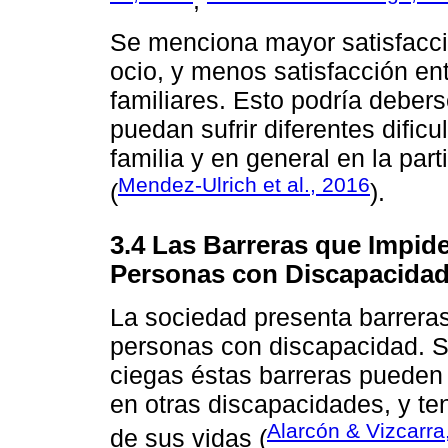
;
Se menciona mayor satisfacci
ocio, y menos satisfacción ent
familiares. Esto podría debers
puedan sufrir diferentes dificu
familia y en general en la part
Mendez-Ulrich et al., 2016
(
).
3.4 Las Barreras que Impide
Personas con Discapacida
La sociedad presenta barreras
personas con discapacidad. S
ciegas éstas barreras pueden
en otras discapacidades, y te
Alarcón & Vizcarra
de sus vidas (