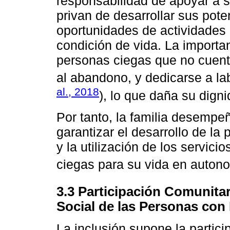
responsabilidad de apoyar a s
privan de desarrollar sus pot
oportunidades de actividades
condición de vida. La importa
personas ciegas que no cuenta
al abandono, y dedicarse a l
al., 2018
), lo que daña su dig
Por tanto, la familia desempeñ
garantizar el desarrollo de la
y la utilización de los servic
ciegas para su vida en autono
3.3 Participación Comunitar
Social de las Personas con
La inclusión supone la partic