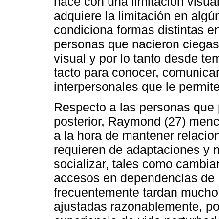
nace con una limitación visual
adquiere la limitación en alg
condiciona formas distintas e
personas que nacieron ciegas 
visual y por lo tanto desde te
tacto para conocer, comunica
interpersonales que le permi
Respecto a las personas que 
posterior, Raymond (27) menc
a la hora de mantener relacio
requieren de adaptaciones y 
socializar, tales como cambiar
accesos en dependencias de p
frecuentemente tardan mucho 
ajustadas razonablemente, por