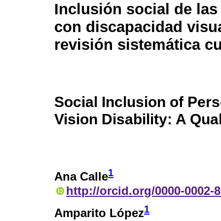
Inclusión social de la
con discapacidad visu
revisión sistemática cu
Social Inclusion of Per
Vision Disability: A Qu
1
Ana Calle
http://orcid.org/0000-0002-
1
Amparito López