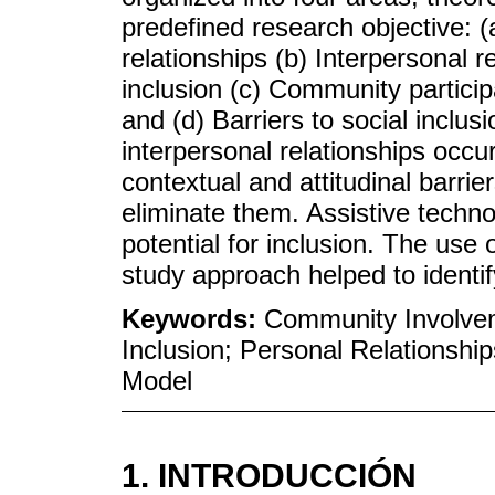
predefined research objective: (
relationships (b) Interpersonal r
inclusion (c) Community participa
and (d) Barriers to social inclus
interpersonal relationships occu
contextual and attitudinal barrie
eliminate them. Assistive techno
potential for inclusion. The use
study approach helped to identify
Keywords:
Community Involvem
Inclusion; Personal Relationship
Model
1. INTRODUCCIÓN