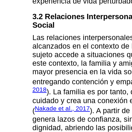
experiencia de vida perturbad
3.2 Relaciones Interpersona
Social
Las relaciones interpersonale
alcanzados en el contexto de 
sujeto accede a situaciones q
este contexto, la familia y a
mayor presencia en la vida so
entregando contención y empa
2018
). La familia es por tanto
cuidado y crea una conexión e
Nakade et al., 2017
(
). A partir d
genera lazos de confianza, si
dignidad, abriendo las posibi