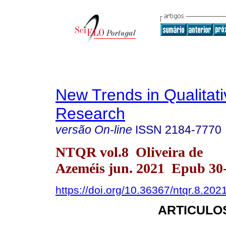
New Trends in Qualitati
Research
versão On-line
ISSN
2184-7770
NTQR vol.8 Oliveira de
Azeméis jun. 2021 Epub 30
https://doi.org/10.36367/ntqr.8.20
ARTICULO