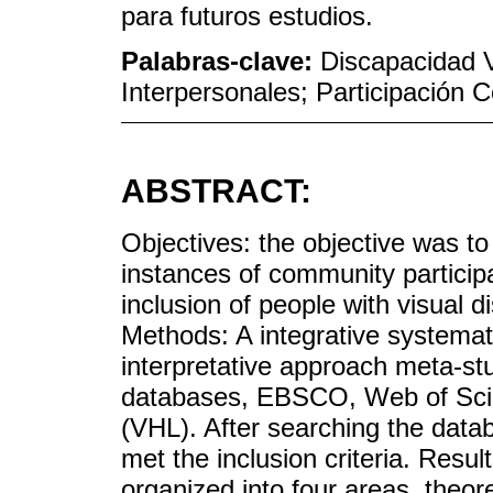
para futuros estudios.
Palabras-clave:
Discapacidad V
Interpersonales; Participación 
ABSTRACT:
Objectives: the objective was to 
instances of community participa
inclusion of people with visual dis
Methods: A integrative systemati
interpretative approach meta-stud
databases, EBSCO, Web of Scie
(VHL). After searching the databa
met the inclusion criteria. Resul
organized into four areas, theore