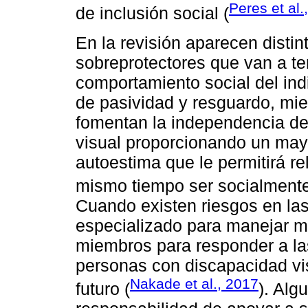
Peres et al.
de inclusión social (
En la revisión aparecen disti
sobreprotectores que van a te
comportamiento social del in
de pasividad y resguardo, mie
fomentan la independencia de
visual proporcionando un mayo
autoestima que le permitirá r
mismo tiempo ser socialmente
Cuando existen riesgos en las
especializado para manejar me
miembros para responder a la
personas con discapacidad vis
Nakade et al., 2017
futuro (
). Alg