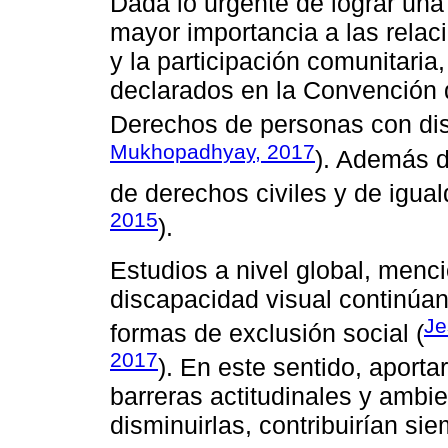
Dada lo urgente de lograr una
mayor importancia a las relaci
y la participación comunitar
declarados en la Convención 
Derechos de personas con di
Mukhopadhyay, 2017
). Además d
de derechos civiles y de igua
2015
).
Estudios a nivel global, menc
discapacidad visual continúa
Je
formas de exclusión social (
2017
). En este sentido, aporta
barreras actitudinales y ambie
disminuirlas, contribuirían s