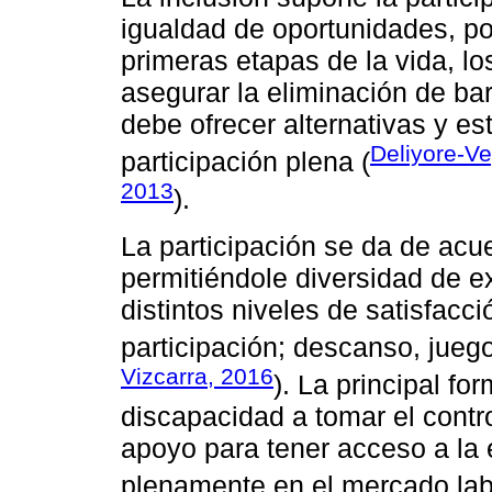
igualdad de oportunidades, por
primeras etapas de la vida, l
asegurar la eliminación de ba
debe ofrecer alternativas y es
Deliyore-V
participación plena (
2013
).
La participación se da de acue
permitiéndole diversidad de e
distintos niveles de satisfacc
participación; descanso, juego,
Vizcarra, 2016
). La principal f
discapacidad a tomar el contr
apoyo para tener acceso a la
plenamente en el mercado lab