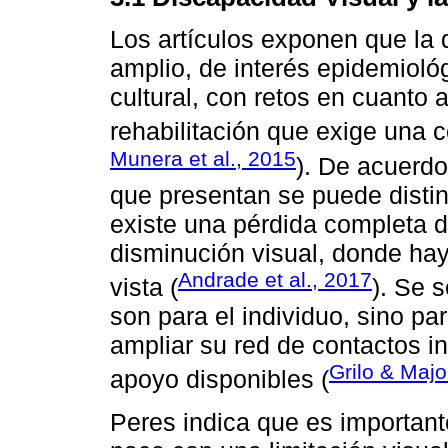
Los artículos exponen que la 
amplio, de interés epidemiológi
cultural, con retos en cuanto
rehabilitación que exige una 
Munera et al., 2015
). De acuerdo
que presentan se puede distin
existe una pérdida completa d
disminución visual, donde hay 
Andrade et al., 2017
vista (
). Se 
son para el individuo, sino par
ampliar su red de contactos i
Grilo & Majo
apoyo disponibles (
Peres indica que es important