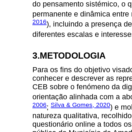
do pensamento sistémico, o q
permanente e dinâmica entre 
2016
), incluindo a presença d
diferentes escalas e interesse
3.METODOLOGIA
Para os fins do objetivo visa
conhecer e descrever as repr
CEB sobre o fenómeno da dig
orientação alinhada com a a
2006
Silva & Gomes, 2020
;
) e mo
natureza qualitativa, recolhi
questionário online a todos o