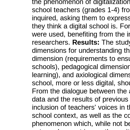
the phenomenon of digitalizatio
school teachers (grades 1-4) fr
inquired, asking them to express 
they think a digital school is. F
were used, benefiting from the
researchers.
Results:
The study
dimensions for understanding t
dimension (requirements to ensur
schools), pedagogical dimension 
learning), and axiological dimen
school, more or less digital, sho
From the dialogue between the a
data and the results of previous 
inclusion of teachers' voices in t
school context, as well as the c
phenomenon which, while not bein