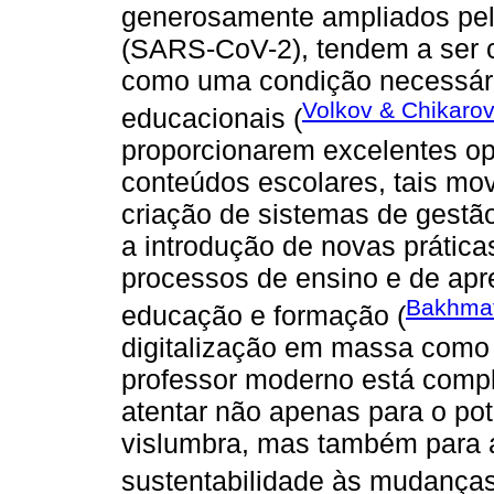
generosamente ampliados pel
(SARS-CoV-2), tendem a ser c
como uma condição necessári
Volkov & Chikaro
educacionais (
proporcionarem excelentes op
conteúdos escolares, tais m
criação de sistemas de gestão
a introdução de novas prática
processos de ensino e de ap
Bakhmat 
educação e formação (
digitalização em massa como 
professor moderno está compl
atentar não apenas para o po
vislumbra, mas também para a
sustentabilidade às mudança