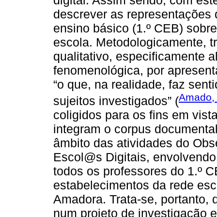
digital. Assim sendo, com est
descrever as representações d
ensino básico (1.º CEB) sobre
escola. Metodologicamente, tr
qualitativo, especificamente
fenomenológica, por apresent
“o que, na realidade, faz sent
Amado,
sujeitos investigados” (
coligidos para os fins em vist
integram o corpus documental
âmbito das atividades do Obse
Escol@s Digitais, envolvend
todos os professores do 1.º 
estabelecimentos da rede esc
Amadora. Trata-se, portanto,
num projeto de investigação e