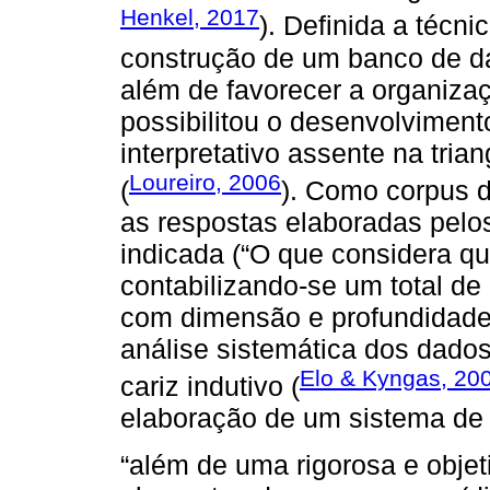
Henkel, 2017
). Definida a técnic
construção de um banco de d
além de favorecer a organiz
possibilitou o desenvolviment
interpretativo assente na tria
Loureiro, 2006
(
). Como corpus d
as respostas elaboradas pelo
indicada (“O que considera que
contabilizando-se um total de
com dimensão e profundidade 
análise sistemática dos dados
Elo & Kyngas, 20
cariz indutivo (
elaboração de um sistema de 
“além de uma rigorosa e obje