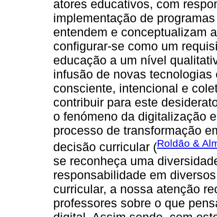
atores educativos, com respo
implementação de programas 
entendem e conceptualizam a 
configurar-se como um requisit
educação a um nível qualitat
infusão de novas tecnologias
consciente, intencional e col
contribuir para este desidera
o fenómeno da digitalização 
processo de transformação em
Roldão & Al
decisão curricular (
se reconheça uma diversidade
responsabilidade em diversos
curricular, a nossa atenção r
professores sobre o que pens