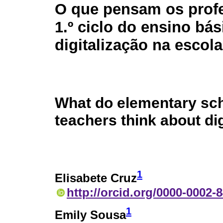
O que pensam os prof
1.º ciclo do ensino bás
digitalização na escol
What do elementary sc
teachers think about dig
1
Elisabete Cruz
http://orcid.org/0000-0002-
1
Emily Sousa