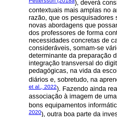
Pettersson (2018a
), deverá cons
contextuais mais amplas no am
razão, que os pesquisadores
novas abordagens que possam
dos professores de forma con
necessidades concretas de ca
consideráveis, somam-se vári
determinante da preparação d
integração transversal do digi
pedagógicas, na vida da esco
diários e, sobretudo, na apre
et al., 2022
). Fazendo ainda real
associação à imagem de uma 
bons equipamentos informátic
2020
), outra boa parte da inv