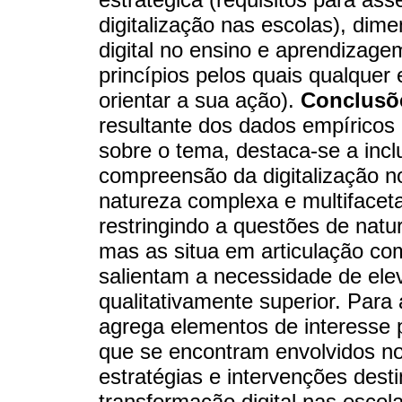
digitalização nas escolas), dim
digital no ensino e aprendizage
princípios pelos quais qualquer
orientar a sua ação).
Conclusõ
resultante dos dados empíricos 
sobre o tema, destaca-se a inc
compreensão da digitalização no
natureza complexa e multifacet
restringindo a questões de natu
mas as situa em articulação c
salientam a necessidade de ele
qualitativamente superior. Para 
agrega elementos de interesse p
que se encontram envolvidos n
estratégias e intervenções desti
transformação digital nas escola