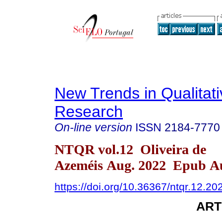
New Trends in Qualitati
Research
On-line version
ISSN
2184-7770
NTQR vol.12 Oliveira de
Azeméis Aug. 2022 Epub Au
https://doi.org/10.36367/ntqr.12.2
ART