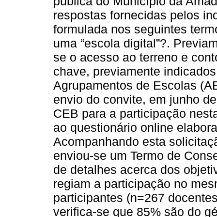
pública do Município da Amado
respostas fornecidas pelos in
formulada nos seguintes term
uma “escola digital”?. Previa
se o acesso ao terreno e cont
chave, previamente indicados
Agrupamentos de Escolas (AE)
envio do convite, em junho de
CEB para a participação nesta
ao questionário online elabor
Acompanhando esta solicitação
enviou-se um Termo de Consen
de detalhes acerca dos objet
regiam a participação no mes
participantes (n=267 docente
verifica-se que 85% são do g