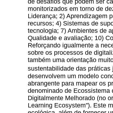
de desafios que podem ser ca
monitorizados em torno de de
Liderança; 2) Aprendizagem pr
recursos; 4) Sistemas de supo
tecnologia; 7) Ambientes de ap
Qualidade e avaliação; 10) 
Reforçando igualmente a nece
sobre os processos de digita
também uma orientação muito
sustentabilidade das práticas
desenvolvem um modelo conce
abrangente para mapear os pr
denominado de Ecossistema d
Digitalmente Melhorado (no or
Learning Ecosystem”). Este m
ecológica, além de fornecer 