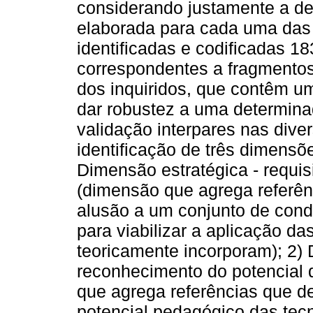
considerando justamente a de
elaborada para cada uma das 
identificadas e codificadas 1
correspondentes a fragmentos
dos inquiridos, que contêm u
dar robustez a uma determinad
validação interpares nas dive
identificação de três dimensõ
Dimensão estratégica - requis
(dimensão que agrega referênc
alusão a um conjunto de cond
para viabilizar a aplicação d
teoricamente incorporam); 2)
reconhecimento do potencial d
que agrega referências que de
potencial pedagógico das tecno