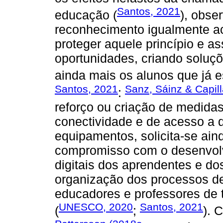
Santos, 2021
educação (
), obse
reconhecimento igualmente a
proteger aquele princípio e a
oportunidades, criando soluç
ainda mais os alunos que já 
Santos, 2021
Sanz, Sáinz & Capil
:
reforço ou criação de medida
conectividade e de acesso a d
equipamentos, solicita-se aind
compromisso com o desenvolv
digitais dos aprendentes e do
organização dos processos d
educadores e professores de 
UNESCO, 2020
Santos, 2021
(
;
). 