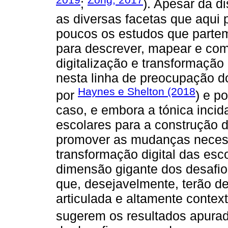
;
). Apesar da d
as diversas facetas que aqui 
poucos os estudos que partem
para descrever, mapear e com
digitalização e transformação
nesta linha de preocupação d
Haynes e Shelton (2018
por
) e p
caso, e embora a tónica incid
escolares para a construção 
promover as mudanças necessá
transformação digital das es
dimensão gigante dos desafio
que, desejavelmente, terão d
articulada e altamente contex
sugerem os resultados apura