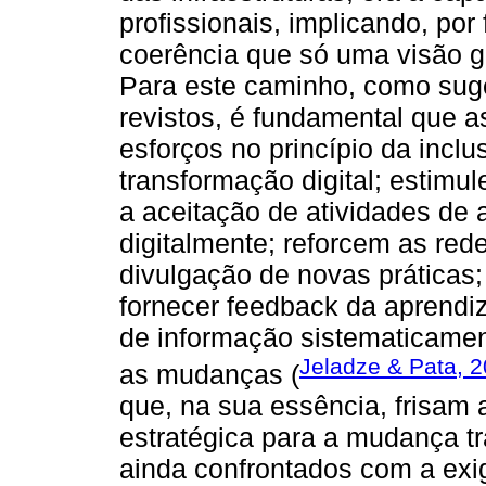
profissionais, implicando, po
coerência que só uma visão gl
Para este caminho, como sug
revistos, é fundamental que 
esforços no princípio da inclu
transformação digital; estimu
a aceitação de atividades d
digitalmente; reforcem as rede
divulgação de novas práticas
fornecer feedback da aprendi
de informação sistematicament
Jeladze & Pata, 
as mudanças (
que, na sua essência, frisam
estratégica para a mudança t
ainda confrontados com a exi