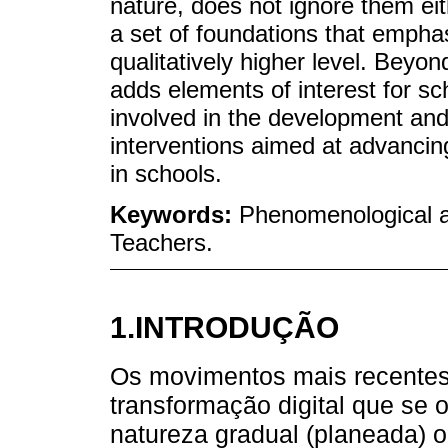
nature, does not ignore them eith
a set of foundations that emphas
qualitatively higher level. Beyon
adds elements of interest for s
involved in the development and
interventions aimed at advancing 
in schools.
Keywords:
Phenomenological ap
Teachers.
1.INTRODUÇÃO
Os movimentos mais recentes 
transformação digital que se 
natureza gradual (planeada) o