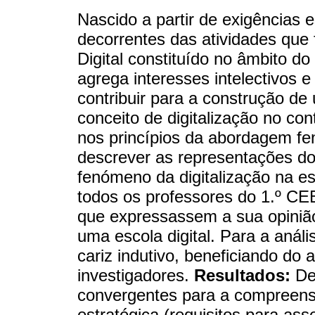
Nascido a partir de exigências 
decorrentes das atividades que
Digital constituído no âmbito do
agrega interesses intelectivos 
contribuir para a construção d
conceito de digitalização no con
nos princípios da abordagem fe
descrever as representações do
fenómeno da digitalização na e
todos os professores do 1.º CE
que expressassem a sua opinião
uma escola digital. Para a anál
cariz indutivo, beneficiando do a
investigadores.
Resultados:
Des
convergentes para a compreen
estratégica (requisitos para as