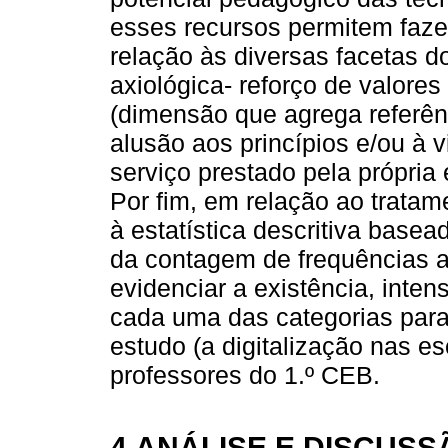
esses recursos permitem faze
relação às diversas facetas d
axiológica- reforço de valore
(dimensão que agrega referênc
alusão aos princípios e/ou à v
serviço prestado pela própria 
Por fim, em relação ao tratam
à estatística descritiva base
da contagem de frequências ab
evidenciar a existência, inten
cada uma das categorias pa
estudo (a digitalização nas es
professores do 1.º CEB.
4.ANÁLISE E DISCUS