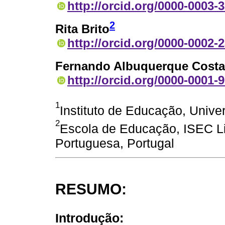
http://orcid.org/0000-0003-
2
Rita Brito
http://orcid.org/0000-0002-
Fernando Albuquerque Costa
http://orcid.org/0000-0001-
1
Instituto de Educação, Unive
2
Escola de Educação, ISEC L
Portuguesa, Portugal
RESUMO:
Introdução: