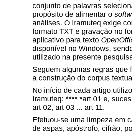
conjunto de palavras selecio
propósito de alimentar o
softw
análises. O Iramuteq exige c
formato TXT e gravação no fo
aplicativo para texto
OpenOffi
disponível no Windows, sendo
utilizado na presente pesquis
Seguem algumas regras que 
a construção do corpus textua
No início de cada artigo utili
Iramuteq: **** *art 01 e, suce
art 02, art 03 ... art 11.
Efetuou-se uma limpeza em c
de aspas, apóstrofo, cifrão, p