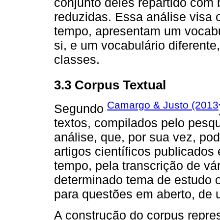
conjunto deles repartido com
reduzidas. Essa análise visa 
tempo, apresentam um vocabu
si, e um vocabulário diferente
classes.
3.3 Corpus Textual
Camargo & Justo (2013
Segundo
textos, compilados pelo pesqu
análise, que, por sua vez, po
artigos científicos publicado
tempo, pela transcrição de vá
determinado tema de estudo ou
para questões em aberto, de 
A construção do corpus repre