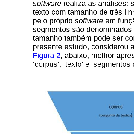
software
realiza as análises:
texto com tamanho de três li
pelo próprio
software
em funçã
segmentos são denominados “
tamanho também pode ser con
presente estudo, considerou 
Figura 2
, abaixo, melhor apre
‘corpus’, ‘texto’ e ‘segmentos 