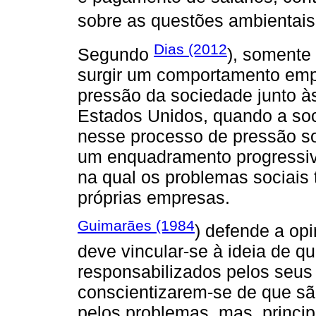
sobre as questões ambientais 
Dias (2012
Segundo
), somente
surgir um comportamento empr
pressão da sociedade junto 
Estados Unidos, quando a soci
nesse processo de pressão so
um enquadramento progressiv
na qual os problemas sociais
próprias empresas.
Guimarães (1984
) defende a opi
deve vincular-se à ideia de 
responsabilizados pelos seus
conscientizarem-se de que sã
pelos problemas, mas, princip