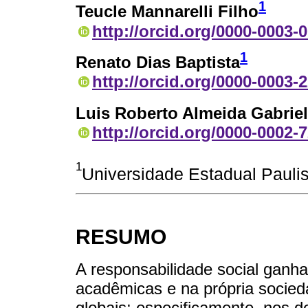
1
Teucle Mannarelli Filho
http://orcid.org/0000-0003-
1
Renato Dias Baptista
http://orcid.org/0000-0003-
Luis Roberto Almeida Gabriel
http://orcid.org/0000-0002-
1
Universidade Estadual Paulis
RESUMO
A responsabilidade social ganh
acadêmicas e na própria socied
globais; especificamente, nos d