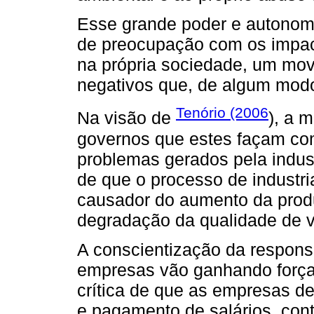
Esse grande poder e autonom
de preocupação com os impacto
na própria sociedade, um mov
negativos que, de algum mod
Tenório (2006
Na visão de
), a 
governos que estes façam co
problemas gerados pela indus
de que o processo de industria
causador do aumento da produ
degradação da qualidade de v
A conscientização da respons
empresas vão ganhando força
crítica de que as empresas d
e pagamento de salários, co