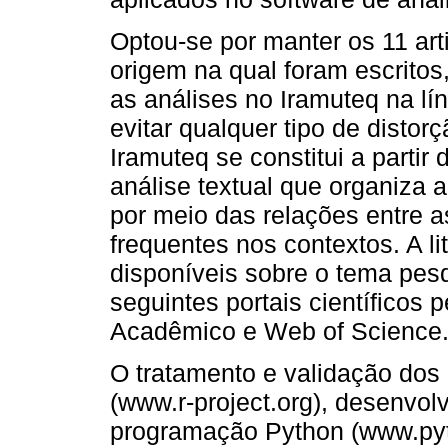
Optou-se por manter os 11 art
origem na qual foram escritos
as análises no Iramuteq na lí
evitar qualquer tipo de distor
Iramuteq se constitui a parti
análise textual que organiza a
por meio das relações entre as
frequentes nos contextos. A li
disponíveis sobre o tema pes
seguintes portais científico
Acadêmico e Web of Science
O tratamento e validação do
(www.r-project.org), desenvol
programação Python (www.pyt