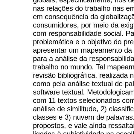
nas relações do trabalho nas e
em consequência da globalizaç
consumidores, por meio da exig
com responsabilidade social. Pa
problemática e o objetivo do p
apresentar um mapeamento da ut
para a análise da responsabilid
trabalho no mundo. Tal mapea
revisão bibliográfica, realizada
como pela análise textual de pa
software textual. Metodologicam
com 11 textos selecionados com
análise de similitude, 2) classi
classes e 3) nuvem de palavras.
propostos, e vale ainda ressalta
ligadas à subjetividade na esco