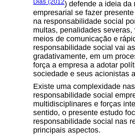
Dias (2012
) defende a ideia da
empresarial se fazer present
na responsabilidade social po
multas, penalidades severas, 
meios de comunicação e rápid
responsabilidade social vai a
gradativamente, em um proces
força a empresa a adotar polí
sociedade e seus acionistas a
Existe uma complexidade nas
responsabilidade social empr
multidisciplinares e forças i
sentido, o presente estudo fo
responsabilidade social nas r
principais aspectos.