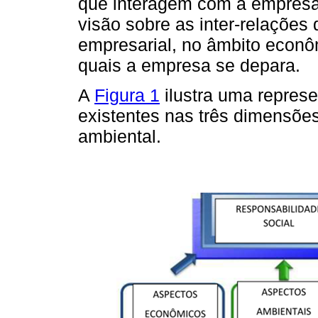
que interagem com a empresa,
visão sobre as inter-relações
empresarial, no âmbito econô
quais a empresa se depara.
A
Figura 1
ilustra uma represe
existentes nas três dimensõe
ambiental.