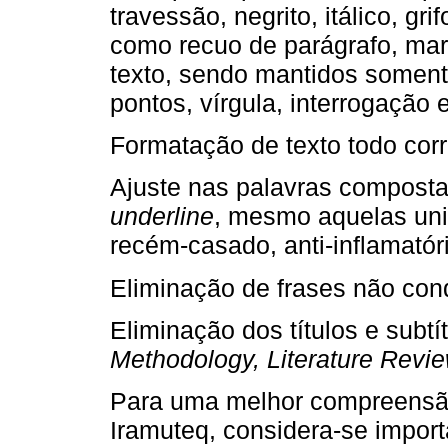
travessão, negrito, itálico, gri
como recuo de parágrafo, marg
texto, sendo mantidos somente
pontos, vírgula, interrogação
Formatação de texto todo cor
Ajuste nas palavras composta
underline
, mesmo aquelas unid
recém-casado, anti-inflamatóri
Eliminação de frases não con
Eliminação dos títulos e subt
Methodology, Literature Revie
Para uma melhor compreensão
Iramuteq, considera-se impor