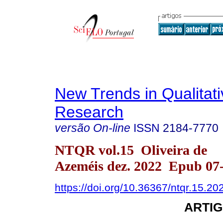
New Trends in Qualitati
Research
versão On-line
ISSN
2184-7770
NTQR vol.15 Oliveira de
Azeméis dez. 2022 Epub 07
https://doi.org/10.36367/ntqr.15.2
ARTIG