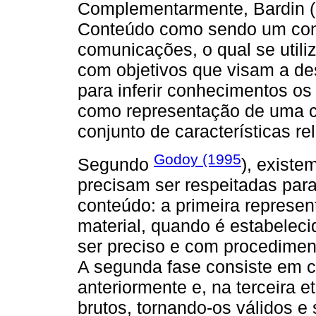
Complementarmente, Bardin (2
Conteúdo como sendo um conj
comunicações, o qual se utili
com objetivos que visam a d
para inferir conhecimentos os
como representação de uma c
conjunto de características re
Godoy (1995
Segundo
), existe
precisam ser respeitadas par
conteúdo: a primeira represen
material, quando é estabelec
ser preciso e com procediment
A segunda fase consiste em 
anteriormente e, na terceira e
brutos, tornando-os válidos e s