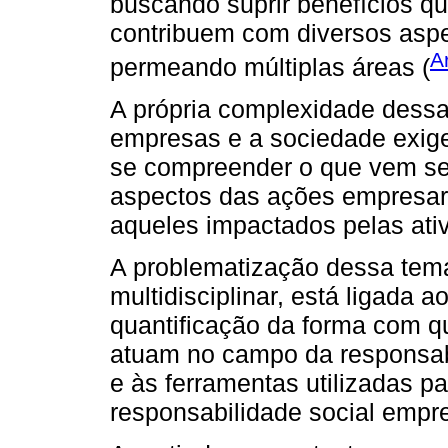
buscando suprir benefícios qu
contribuem com diversos aspe
A
permeando múltiplas áreas (
A própria complexidade dessas
empresas e a sociedade exige
se compreender o que vem send
aspectos das ações empresar
aqueles impactados pelas ati
A problematização dessa tem
multidisciplinar, está ligada
quantificação da forma com q
atuam no campo da responsabi
e às ferramentas utilizadas 
responsabilidade social empre