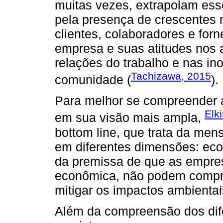
muitas vezes, extrapolam esse
pela presença de crescentes
clientes, colaboradores e for
empresa e suas atitudes nos 
relações do trabalho e nas in
Tachizawa, 2015
comunidade (
).
Para melhor se compreender a
Elk
em sua visão mais ampla,
bottom line, que trata da me
em diferentes dimensões: econ
da premissa de que as empresa
econômica, não podem compr
mitigar os impactos ambientai
Além da compreensão dos dif