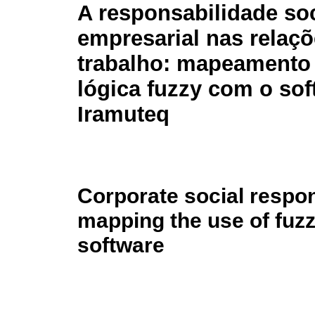
A responsabilidade soc
empresarial nas relaç
trabalho: mapeamento
lógica fuzzy com o sof
Iramuteq
Corporate social respons
mapping the use of fuzz
software