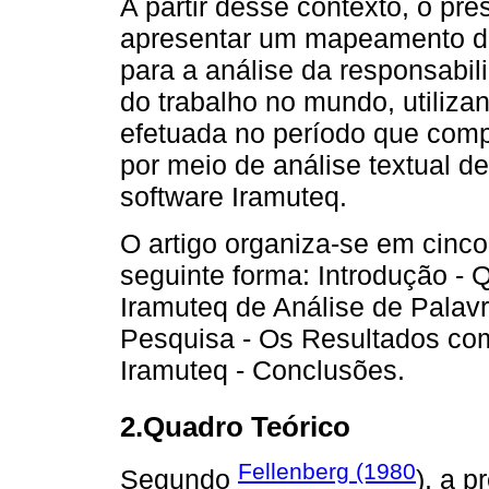
A partir desse contexto, o pre
apresentar um mapeamento da 
para a análise da responsabil
do trabalho no mundo, utilizan
efetuada no período que comp
por meio de análise textual de
software Iramuteq.
O artigo organiza-se em cinc
seguinte forma: Introdução - 
Iramuteq de Análise de Palavr
Pesquisa - Os Resultados com
Iramuteq - Conclusões.
2.Quadro Teórico
Fellenberg (1980
Segundo
), a 