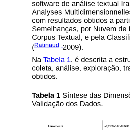
software de análise textual Ir
Analyses Multidimensionnelles
com resultados obtidos a parti
Semelhanças, por Nuvem de Pa
Corpus Textual, e pela Class
Ratinaud,
(
2009).
Na
Tabela 1
, é descrita a est
coleta, análise, exploração, 
obtidos.
Tabela 1
Síntese das Dimens
Validação dos Dados.