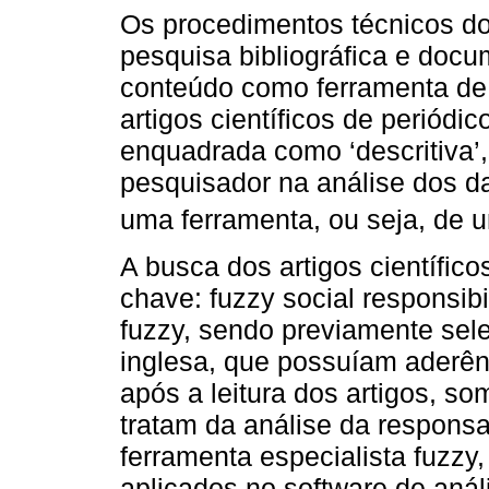
Os procedimentos técnicos d
pesquisa bibliográfica e docum
conteúdo como ferramenta de
artigos científicos de periódi
enquadrada como ‘descritiva’, 
pesquisador na análise dos da
uma ferramenta, ou seja, de u
A busca dos artigos científic
chave: fuzzy social responsibil
fuzzy, sendo previamente sele
inglesa, que possuíam aderên
após a leitura dos artigos, so
tratam da análise da responsa
ferramenta especialista fuzzy
aplicados no software de anál