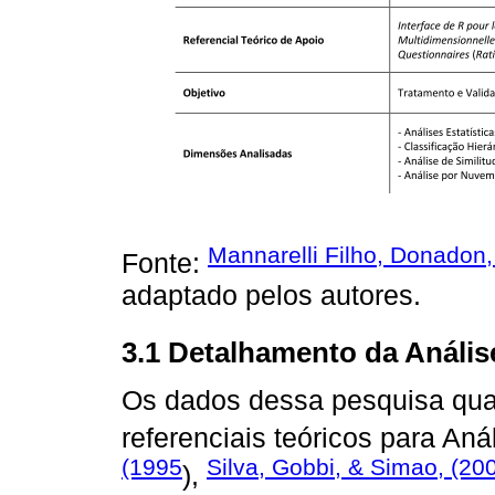
Mannarelli Filho, Donadon, 
Fonte:
adaptado pelos autores.
3.1 Detalhamento da Análi
Os dados dessa pesquisa qua
referenciais teóricos para An
(1995
Silva, Gobbi, & Simao, (20
),