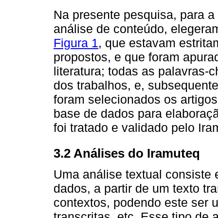
Na presente pesquisa, para a 
análise de conteúdo, elegera
Figura 1
, que estavam estrita
propostos, e que foram apura
literatura; todas as palavras-
dos trabalhos, e, subsequent
foram selecionados os artigo
base de dados para elaboração
foi tratado e validado pelo Ira
3.2 Análises do Iramuteq
Uma análise textual consiste 
dados, a partir de um texto tr
contextos, podendo este ser um
transcritas, etc. Esse tipo de