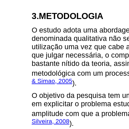
3.METODOLOGIA
O estudo adota uma abordagem
denominada qualitativa não s
utilização uma vez que cabe a
que julgar necessária, o com
bastante nítido da teoria, as
metodológica com um processo
& Simao, 2005
).
O objetivo da pesquisa tem um
em explicitar o problema estu
amplitude com que a problemá
Silveira, 2008
).