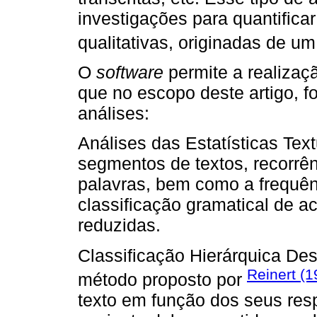
investigações para quantifica
qualitativas, originadas de um 
O
software
permite a realizaçã
que no escopo deste artigo, 
análises:
Análises das Estatísticas Tex
segmentos de textos, recorrê
palavras, bem como a frequênc
classificação gramatical de a
reduzidas.
Classificação Hierárquica De
Reinert (
método proposto por
texto em função dos seus res