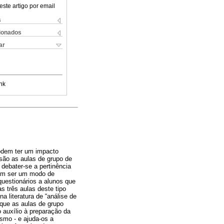
este artigo por email
s
cionados
ar
nk
odem ter um impacto
são as aulas de grupo de
debater-se a pertinência
dem ser um modo de
uestionários a alunos que
s três aulas deste tipo
a literatura de “análise de
 que as aulas de grupo
 auxílio à preparação da
smo - e ajuda-os a