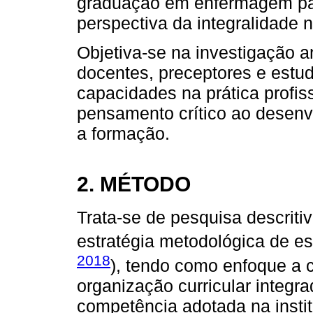
graduação em enfermagem par
perspectiva da integralidade
Objetiva-se na investigação a
docentes, preceptores e estud
capacidades na prática profis
pensamento crítico ao desenvo
a formação.
2. MÉTODO
Trata-se de pesquisa descriti
estratégia metodológica de es
2018
), tendo como enfoque a 
organização curricular integr
competência adotada na insti