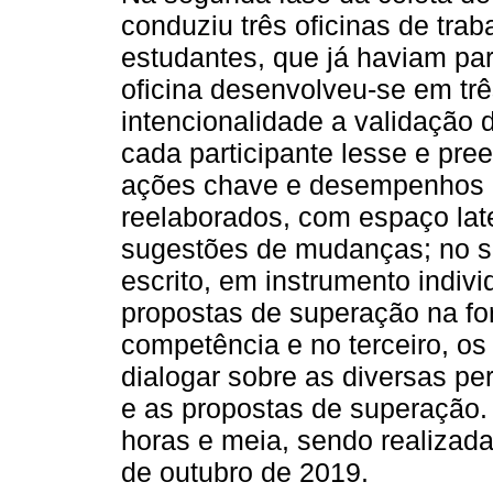
conduziu três oficinas de trab
estudantes, que já haviam par
oficina desenvolveu-se em tr
intencionalidade a validação
cada participante lesse e pr
ações chave e desempenhos d
reelaborados, com espaço lat
sugestões de mudanças; no s
escrito, em instrumento indivi
propostas de superação na for
competência e no terceiro, os
dialogar sobre as diversas pe
e as propostas de superação.
horas e meia, sendo realizad
de outubro de 2019.