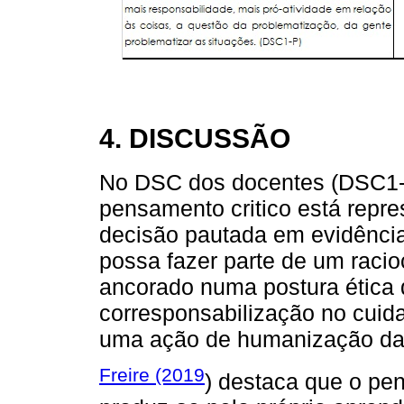
4. DISCUSSÃO
No DSC dos docentes (DSC1-D
pensamento critico está repr
decisão pautada em evidências
possa fazer parte de um racio
ancorado numa postura ética
corresponsabilização no cuid
uma ação de humanização da p
Freire (2019
) destaca que o pe