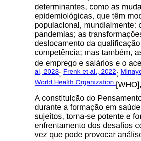
determinantes, como as muda
epidemiológicas, que têm modi
populacional, mundialmente; 
pandemias; as transformaçõe
deslocamento da qualificação p
competência; mas também, as
de emprego e salários e o ac
al, 2023
Frenk et al., 2022
Minayo
;
;
World Health Organization
[WHO],
A constituição do Pensamento 
durante a formação em saúde
sujeitos, torna-se potente e fo
enfrentamento dos desafios c
vez que pode provocar análise