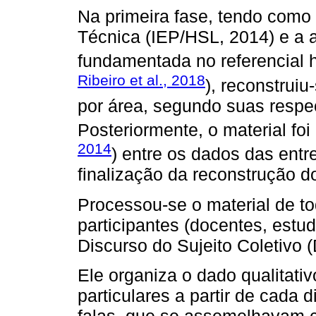
Na primeira fase, tendo como
Técnica (IEP/HSL, 2014) e a 
fundamentada no referencial h
Ribeiro et al., 2018
), reconstrui
por área, segundo suas resp
Posteriormente, o material foi
2014
) entre os dados das entre
finalização da reconstrução do
Processou-se o material de to
participantes (docentes, estu
Discurso do Sujeito Coletivo 
Ele organiza o dado qualitati
particulares a partir de cada 
falas, que se assemelhavam c