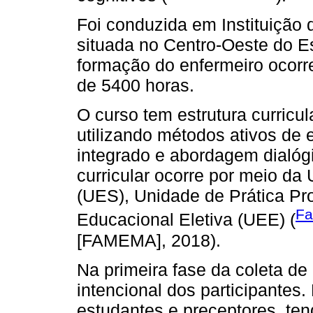
Foi conduzida em Instituição 
situada no Centro-Oeste do Es
formação do enfermeiro ocorr
de 5400 horas.
O curso tem estrutura curricul
utilizando métodos ativos de 
integrado e abordagem dialóg
curricular ocorre por meio d
(UES), Unidade de Prática Pr
Fa
Educacional Eletiva (UEE) (
[FAMEMA], 2018).
Na primeira fase da coleta de
intencional dos participantes
estudantes e preceptores, ten