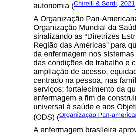
Chirelli & Sordi,
2021
autonomia (
A Organização Pan-American
Organização Mundial da Saú
sinalizando as “Diretrizes Es
Região das Américas” para qu
da enfermagem nos sistemas
das condições de trabalho e c
ampliação de acesso, equidad
centrado na pessoa, nas famí
serviços; fortalecimento da 
enfermagem a fim de construi
universal à saúde e aos Obje
Organização Pan-americ
(ODS) (
A enfermagem brasileira aprov