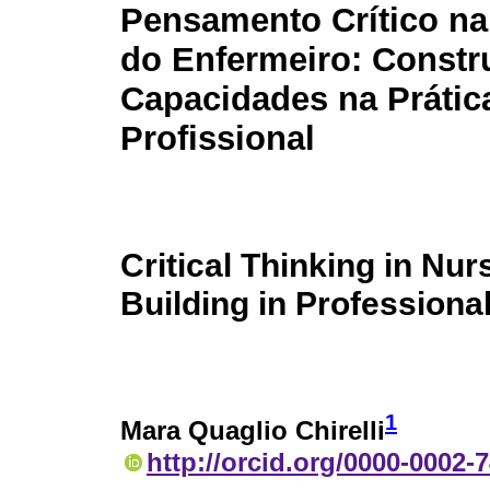
Pensamento Crítico n
do Enfermeiro: Constr
Capacidades na Prátic
Profissional
Critical Thinking in Nur
Building in Professiona
1
Mara Quaglio Chirelli
http://orcid.org/0000-0002-