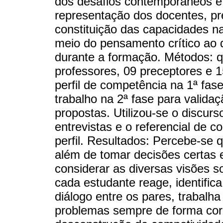
dos desafios contemporâneos e s
representação dos docentes, pr
constituição das capacidades na
meio do pensamento crítico ao 
durante a formação. Métodos: qu
professores, 09 preceptores e 
perfil de competência na 1ª fase
trabalho na 2ª fase para validaçã
propostas. Utilizou-se o discurs
entrevistas e o referencial de 
perfil. Resultados: Percebe-se q
além de tomar decisões certas 
considerar as diversas visões 
cada estudante reage, identific
diálogo entre os pares, trabalh
problemas sempre de forma corr