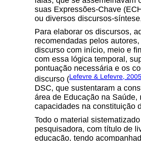
suas Expressões-Chave (ECH
ou diversos discursos-síntese
Para elaborar os discursos, a
recomendadas pelos autores,
discurso com início, meio e f
com essa lógica temporal, su
pontuação necessária e os con
Lefevre & Lefevre, 200
discurso (
DSC, que sustentaram a const
área de Educação na Saúde, 
capacidades na constituição 
Todo o material sistematizado 
pesquisadora, com título de li
educação, tendo acompanhado 