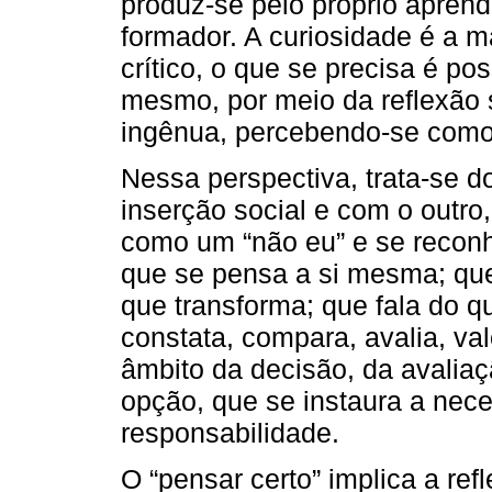
produz-se pelo próprio apren
formador. A curiosidade é a m
crítico, o que se precisa é pos
mesmo, por meio da reflexão s
ingênua, percebendo-se como t
Nessa perspectiva, trata-se 
inserção social e com o outro
como um “não eu” e se reconh
que se pensa a si mesma; que
que transforma; que fala do 
constata, compara, avalia, va
âmbito da decisão, da avaliaçã
opção, que se instaura a nece
responsabilidade.
O “pensar certo” implica a re