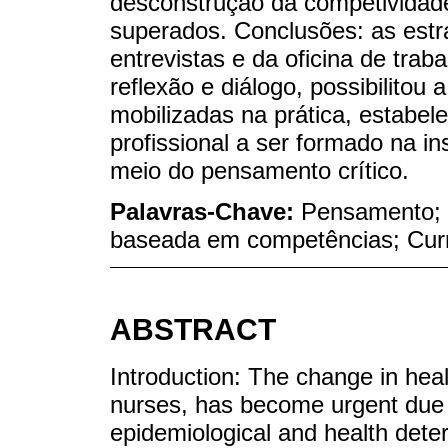
desconstrução da competividade
superados. Conclusões: as estra
entrevistas e da oficina de tra
reflexão e diálogo, possibilitou
mobilizadas na prática, estabel
profissional a ser formado na in
meio do pensamento crítico.
Palavras-Chave:
Pensamento; 
baseada em competências; Curr
ABSTRACT
Introduction: The change in healt
nurses, has become urgent due t
epidemiological and health determ