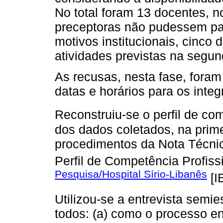
No total foram 13 docentes, n
preceptoras não pudessem part
motivos institucionais, cinco 
atividades previstas na segun
As recusas, nesta fase, foram
datas e horários para os inte
Reconstruiu-se o perfil de co
dos dados coletados, na prim
procedimentos da Nota Técni
Perfil de Competência Profissi
Pesquisa/Hospital Sírio-Libanês
[I
Utilizou-se a entrevista semi
todos: (a) como o processo e