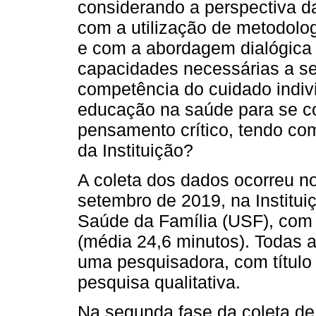
considerando a perspectiva d
com a utilização de metodolog
e com a abordagem dialógica 
capacidades necessárias a se
competência do cuidado indiv
educação na saúde para se co
pensamento crítico, tendo com
da Instituição?
A coleta dos dados ocorreu no
setembro de 2019, na Institu
Saúde da Família (USF), com 
(média 24,6 minutos). Todas a
uma pesquisadora, com título
pesquisa qualitativa.
Na segunda fase da coleta d