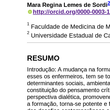
Mara Regina Lemes de Sordi
http://orcid.org/0000-0003-
1
Faculdade de Medicina de Mar
2
Universidade Estadual de Ca
RESUMO
Introdução: A mudança na forma
esses os enfermeiros, tem se t
determinantes sociais, ambienta
constituição do pensamento críti
perspectiva dialética, promove
a formação, torna-se potente e f