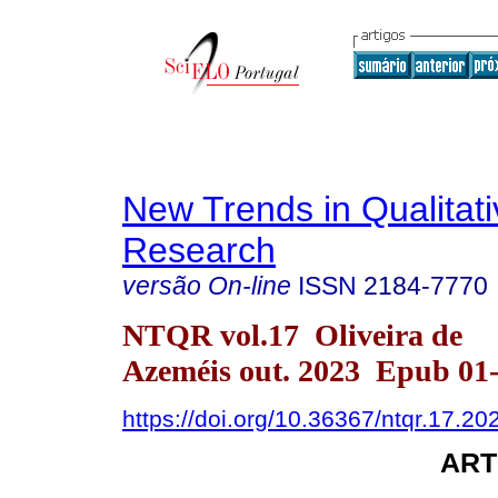
New Trends in Qualitati
Research
versão On-line
ISSN
2184-7770
NTQR vol.17 Oliveira de
Azeméis out. 2023 Epub 01
https://doi.org/10.36367/ntqr.17.2
ART