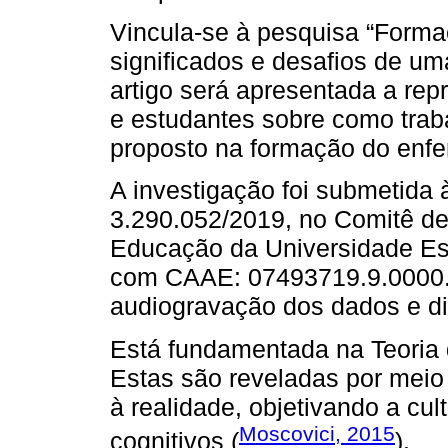
Vincula-se à pesquisa “Forma
significados e desafios de uma
artigo será apresentada a re
e estudantes sobre como trab
proposto na formação do enfer
A investigação foi submetida
3.290.052/2019, no Comitê d
Educação da Universidade E
com CAAE: 07493719.9.0000.81
audiogravação dos dados e di
Está fundamentada na Teoria
Estas são reveladas por meio 
à realidade, objetivando a cul
Moscovici, 2015
cognitivos (
).