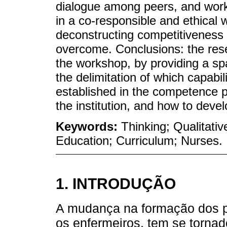
dialogue among peers, and works
in a co-responsible and ethical 
deconstructing competitiveness 
overcome. Conclusions: the rese
the workshop, by providing a spa
the delimitation of which capabili
established in the competence pro
the institution, and how to devel
Keywords:
Thinking; Qualitat
Education; Curriculum; Nurses.
1. INTRODUÇÃO
A mudança na formação dos pr
os enfermeiros, tem se torna