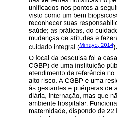
unificados nos pontos a segui
visto como um bem biopsicos
reconhecer suas responsabili
saúde; as práticas, do cuidado
mudanças de atitudes e fazer
Minayo, 2014
cuidado integral (
)
O local da pesquisa foi a cas
CGBP) de uma instituição públ
atendimento de referência no
alto risco. A CGBP é uma res
às gestantes e puérperas de 
diária, internação, mas que n
ambiente hospitalar. Funcio
maternidade, dispondo de 22 l