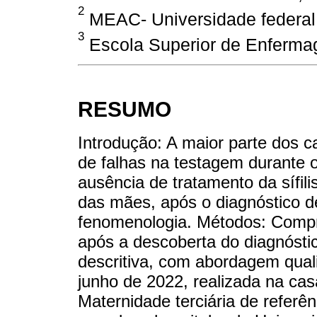
2
MEAC- Universidade federal d
3
Escola Superior de Enfermag
RESUMO
Introdução: A maior parte dos c
de falhas na testagem durante 
ausência de tratamento da sífil
das mães, após o diagnóstico de 
fenomenologia. Métodos: Compr
após a descoberta do diagnóstic
descritiva, com abordagem quali
junho de 2022, realizada na ca
Maternidade terciária de referê