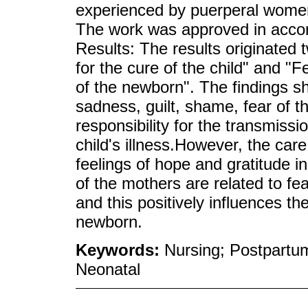
experienced by puerperal women 
The work was approved in accor
Results: The results originated
for the cure of the child" and "F
of the newborn". The findings s
sadness, guilt, shame, fear of 
responsibility for the transmiss
child's illness.However, the car
feelings of hope and gratitude i
of the mothers are related to fear
and this positively influences th
newborn.
Keywords:
Nursing; Postpartum
Neonatal