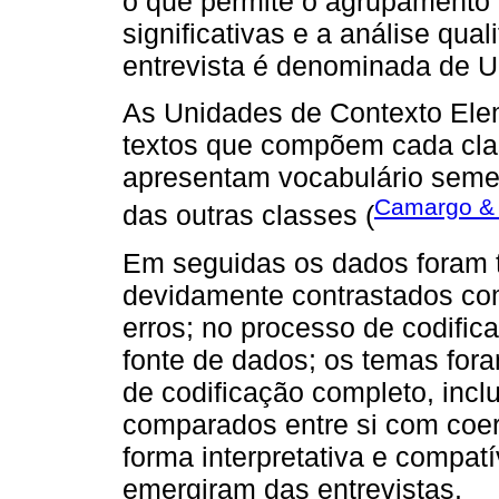
o que permite o agrupamento 
significativas e a análise qua
entrevista é denominada de Un
As Unidades de Contexto Ele
textos que compõem cada clas
apresentam vocabulário semel
Camargo & 
das outras classes (
Em seguidas os dados foram t
devidamente contrastados com
erros; no processo de codific
fonte de dados; os temas for
de codificação completo, incl
comparados entre si com coer
forma interpretativa e compat
emergiram das entrevistas.