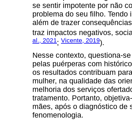
se sentir impotente por não co
problema do seu filho. Tendo 
além de trazer consequências 
traz impactos negativos, soci
al., 2021
Vicente, 2019
;
).
Nesse contexto, questiona-se
pelas puérperas com histórico
os resultados contribuam para
mulher, na qualidade das orie
melhoria dos serviços ofertad
tratamento. Portanto, objetiv
mães, após o diagnóstico de sí
fenomenologia.