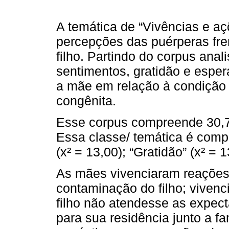
A temática de “Vivências e açõ
percepções das puérperas fre
filho. Partindo do corpus ana
sentimentos, gratidão e esper
a mãe em relação à condição 
congênita.
Esse corpus compreende 30,77
Essa classe/ temática é comp
(x² = 13,00); “Gratidão” (x² = 
As mães vivenciaram reações 
contaminação do filho; viven
filho não atendesse as expect
para sua residência junto a f