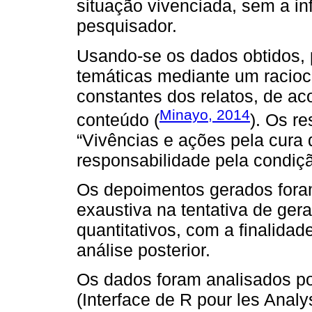
situação vivenciada, sem a i
pesquisador.
Usando-se os dados obtidos, 
temáticas mediante um racioc
constantes dos relatos, de ac
Minayo, 2014
conteúdo (
). Os r
“Vivências e ações pela cura 
responsabilidade pela condiç
Os depoimentos gerados foram
exaustiva na tentativa de gera
quantitativos, com a finalida
análise posterior.
Os dados foram analisados 
(Interface de R pour les Anal