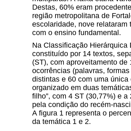
Destas, 60% eram procedente
região metropolitana de Forta
escolaridade, nove relataram 
com o ensino fundamental.
Na Classificação Hierárquica 
constituído por 14 textos, s
(ST), com aproveitamento de
ocorrências (palavras, formas
distintas e 60 com uma única 
organizado em duas temáticas:
filho”, com 4 ST (30,77%) e a
pela condição do recém-nasci
A figura 1 representa o perce
da temática 1 e 2.