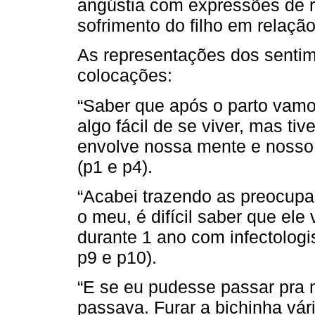
angústia com expressões de r
sofrimento do filho em relaçã
As representações dos senti
colocações:
“Saber que após o parto vamos
algo fácil de se viver, mas ti
envolve nossa mente e nosso
(p1 e p4).
“Acabei trazendo as preocupa
o meu, é difícil saber que ele
durante 1 ano com infectologi
p9 e p10).
“E se eu pudesse passar pra 
passava. Furar a bichinha vár