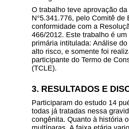
O trabalho teve aprovação da
N°5.341.776, pelo Comitê de É
conformidade com a Resoluçã
466/2012. Este trabalho é um
primária intitulada: Análise 
alto risco, e somente foi real
participante do Termo de Cons
(TCLE).
3. RESULTADOS E DI
Participaram do estudo 14 pué
todas já tratadas nessa gravide
congênita. Quanto à história 
multíparas. A faixa etária var