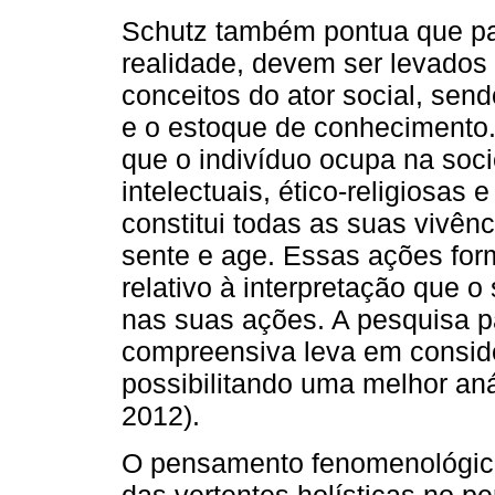
Schutz também pontua que p
realidade, devem ser levado
conceitos do ator social, send
e o estoque de conhecimento. 
que o indivíduo ocupa na soc
intelectuais, ético-religiosas e
constitui todas as suas vivê
sente e age. Essas ações fo
relativo à interpretação que o
nas suas ações. A pesquisa 
compreensiva leva em conside
possibilitando uma melhor aná
2012).
O pensamento fenomenológico 
das vertentes holísticas no 