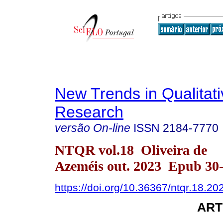
New Trends in Qualitati
Research
versão On-line
ISSN
2184-7770
NTQR vol.18 Oliveira de
Azeméis out. 2023 Epub 30
https://doi.org/10.36367/ntqr.18.2
ART