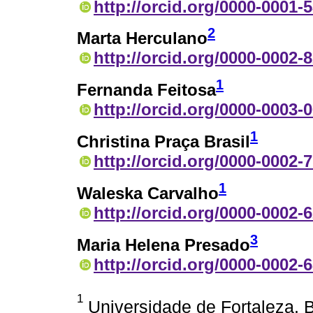
http://orcid.org/0000-0001-
2
Marta Herculano
http://orcid.org/0000-0002-
1
Fernanda Feitosa
http://orcid.org/0000-0003-
1
Christina Praça Brasil
http://orcid.org/0000-0002-
1
Waleska Carvalho
http://orcid.org/0000-0002-
3
Maria Helena Presado
http://orcid.org/0000-0002-
1
Universidade de Fortaleza, B