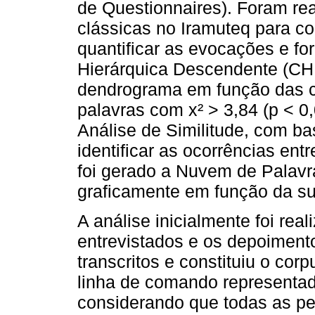
de Questionnaires). Foram rea
clássicas no Iramuteq para c
quantificar as evocações e fo
Hierárquica Descendente (CHD
dendrograma em função das c
palavras com x² > 3,84 (p < 0
Análise de Similitude, com bas
identificar as ocorrências ent
foi gerado a Nuvem de Palavr
graficamente em função da su
A análise inicialmente foi real
entrevistados e os depoimento
transcritos e constituiu o cor
linha de comando representada
considerando que todas as per