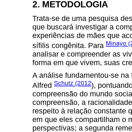
2. METODOLOGIA
Trata-se de uma pesquisa des
que buscará investigar a com
experiências de mães que ac
Minayo (
sífilis congênita. Para
analisar e compreender as v
forma em que vivem, suas cre
A análise fundamentou-se na
Schutz (2012
Alfred
), pontuando
compreensão do mundo social, 
compreensão, a racionalidade 
respeito à relação constante 
em que eles compartilham o 
perspectivas; a segunda reme