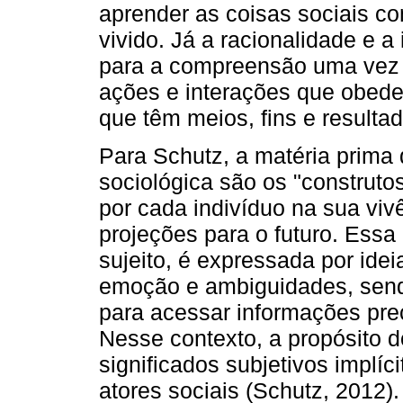
aprender as coisas sociais co
vivido. Já a racionalidade e 
para a compreensão uma vez q
ações e interações que obed
que têm meios, fins e resulta
Para Schutz, a matéria prima
sociológica são os "construto
por cada indivíduo na sua viv
projeções para o futuro. Essa
sujeito, é expressada por ide
emoção e ambiguidades, send
para acessar informações pre
Nesse contexto, a propósito 
significados subjetivos implíc
atores sociais (Schutz, 2012).