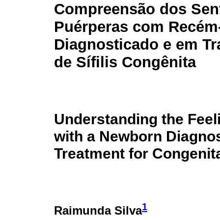
Compreensão dos Sen
Puérperas com Recém
Diagnosticado e em T
de Sífilis Congênita
Understanding the Fee
with a Newborn Diagno
Treatment for Congenita
1
Raimunda Silva