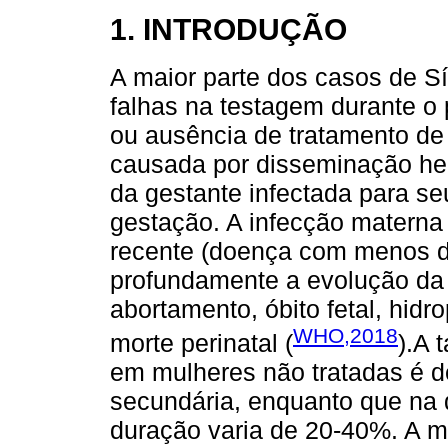
1. INTRODUÇÃO
A maior parte dos casos de Sí
falhas na testagem durante o 
ou ausência de tratamento de 
causada por disseminação h
da gestante infectada para s
gestação. A infecção materna
recente (doença com menos d
profundamente a evolução da
abortamento, óbito fetal, hidr
WHO,2018
morte perinatal (
).A 
em mulheres não tratadas é d
secundária, enquanto que na
duração varia de 20-40%. A m