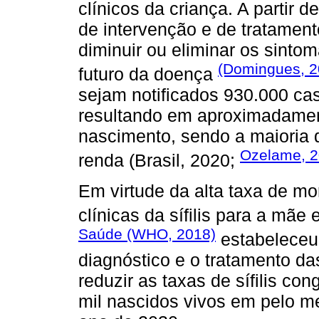
clínicos da criança. A partir
de intervenção e de tratamen
diminuir ou eliminar os sinto
(Domingues, 2
futuro da doença
sejam notificados 930.000 cas
resultando em aproximadamen
nascimento, sendo a maioria 
Ozelame, 
renda (Brasil, 2020;
Em virtude da alta taxa de m
clínicas da sífilis para a mãe 
Saúde (WHO, 2018)
estabeleceu 
diagnóstico e o tratamento das
reduzir as taxas de sífilis co
mil nascidos vivos em pelo 