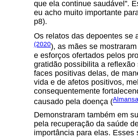
que ela continue saudável”. E
eu acho muito importante par
p8).
Os relatos das depoentes s
(2020
), as mães se mostraram 
e esforços ofertados pelos pro
gratidão possibilita a reflexã
faces positivas delas, de man
vida e de afetos positivos, m
consequentemente fortalecend
Almansa
causado pela doença (
Demonstraram também em sua
pela recuperação da saúde de 
importância para elas. Esses