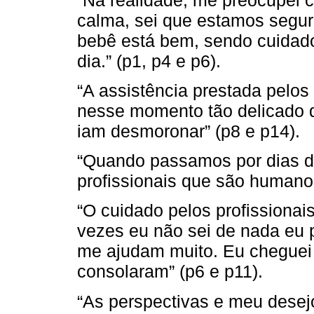
calma, sei que estamos segu
bebê está bem, sendo cuidado
dia.” (p1, p4 e p6).
“A assistência prestada pelos 
nesse momento tão delicado d
iam desmoronar” (p8 e p14).
“Quando passamos por dias di
profissionais que são humanos
“O cuidado pelos profissionai
vezes eu não sei de nada eu p
me ajudam muito. Eu cheguei
consolaram” (p6 e p11).
“As perspectivas e meu desej