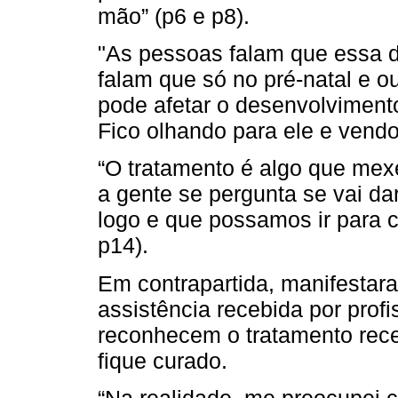
mão” (p6 e p8).
"As pessoas falam que essa 
falam que só no pré-natal e 
pode afetar o desenvolviment
Fico olhando para ele e vendo 
“O tratamento é algo que mex
a gente se pergunta se vai dar
logo e que possamos ir para 
p14).
Em contrapartida, manifestar
assistência recebida por prof
reconhecem o tratamento receb
fique curado.
“Na realidade, me preocupei 