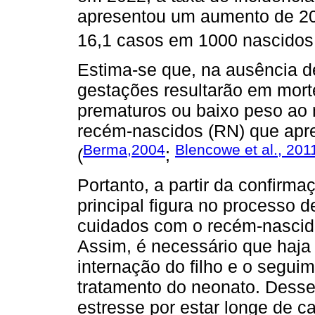
apresentou um aumento de 20
16,1 casos em 1000 nascidos 
Estima-se que, na ausência d
gestações resultarão em mort
prematuros ou baixo peso ao
recém-nascidos (RN) que apre
Berma,2004
Blencowe et al., 201
(
;
Portanto, a partir da confirma
principal figura no processo
cuidados com o recém-nascido
Assim, é necessário que haja
internação do filho e o segui
tratamento do neonato. Desse
estresse por estar longe de ca