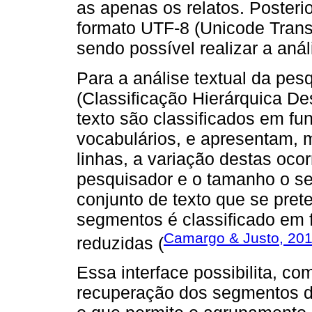
as apenas os relatos. Posterio
formato UTF-8 (Unicode Transf
sendo possível realizar a anál
Para a análise textual da pesq
(Classificação Hierárquica D
texto são classificados em fu
vocabulários, e apresentam, ma
linhas, a variação destas oco
pesquisador e o tamanho o se
conjunto de texto que se pret
segmentos é classificado em 
Camargo & Justo, 20
reduzidas (
Essa interface possibilita, co
recuperação dos segmentos d