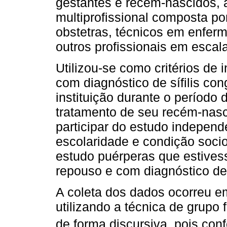
gestantes e recém-nascidos,
multiprofissional composta po
obstetras, técnicos em enfer
outros profissionais em escal
Utilizou-se como critérios de
com diagnóstico de sífilis co
instituição durante o período 
tratamento de seu recém-nasc
participar do estudo independe
escolaridade e condição soci
estudo puérperas que estiv
repouso e com diagnóstico de 
A coleta dos dados ocorreu e
utilizando a técnica de grupo
de forma discursiva, pois co