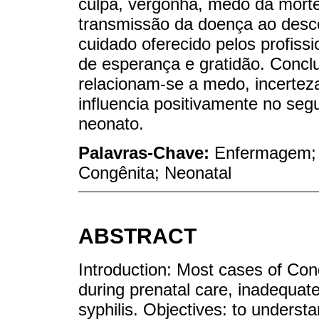
culpa, vergonha, medo da morte
transmissão da doença ao desco
cuidado oferecido pelos profiss
de esperança e gratidão. Concl
relacionam-se a medo, incerteza
influencia positivamente no seg
neonato.
Palavras-Chave:
Enfermagem; P
Congênita; Neonatal
ABSTRACT
Introduction: Most cases of Conge
during prenatal care, inadequate
syphilis. Objectives: to understa