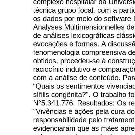
complexo hospitalar da Universi
técnica grupo focal, com a part
os dados por meio do software
Analyses Multimensionnelles de
de análises lexicográficas clás
evocações e formas. A discussão
fenomenologia compreensiva de
obtidos, procedeu-se à constru
raciocínio indutivo e comparaçõ
com a análise de conteúdo. Para
“Quais os sentimentos vivencia
sífilis congênita?". O trabalho 
N°5.341.776. Resultados: Os re
"Vivências e ações pela cura do
responsabilidade pelo tratamen
evidenciaram que as mães apres