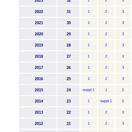
2023
32
1
2
3
2022
31
1
2
3
2021
30
1
2
3
2020
29
1
2
3
2019
28
1
2
3
2018
27
1
2
3
2017
26
1
2
3
2016
25
1
2
3
2015
24
suppl.1
1
2
2014
23
1
suppl.1
2
2013
22
1
2
3
2012
21
1
2
3