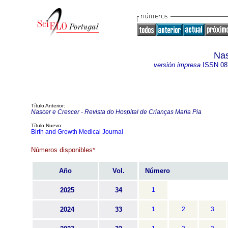
Nas
versión impresa
ISSN
08
Título Anterior:
Nascer e Crescer - Revista do Hospital de Crianças Maria Pia
Título Nuevo:
Birth and Growth Medical Journal
Números disponibles
*
Año
Vol.
Número
2025
34
1
2024
33
1
2
3