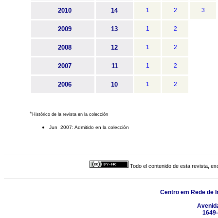
2010
14
1
2
3
2009
13
1
2
2008
12
1
2
2007
11
1
2
2006
10
1
2
*
Histórico de la revista en la colección
Jun 2007: Admitido en la colección
Todo el contenido de esta revista, ex
Centro em Rede de I
Avenid
1649-