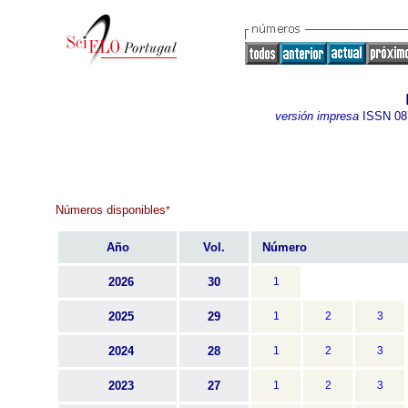
versión impresa
ISSN
08
Números disponibles
*
Año
Vol.
Número
2026
30
1
2025
29
1
2
3
2024
28
1
2
3
2023
27
1
2
3