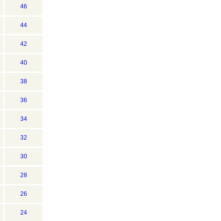
46
44
42
40
38
36
34
32
30
28
26
24