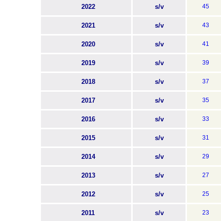
2022
s/v
45
2021
s/v
43
2020
s/v
41
2019
s/v
39
2018
s/v
37
2017
s/v
35
2016
s/v
33
2015
s/v
31
2014
s/v
29
2013
s/v
27
2012
s/v
25
2011
s/v
23