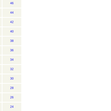
46
44
42
40
38
36
34
32
30
28
26
24