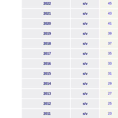
2022
s/v
45
2021
s/v
43
2020
s/v
41
2019
s/v
39
2018
s/v
37
2017
s/v
35
2016
s/v
33
2015
s/v
31
2014
s/v
29
2013
s/v
27
2012
s/v
25
2011
s/v
23