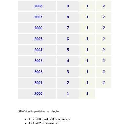
2008
9
1
2
2007
8
1
2
2006
7
1
2
2005
6
1
2
2004
5
1
2
2003
4
1
2
2002
3
1
2
2001
2
1
2
2000
1
1
*
Histórico do periódico na coleção
Fev 2008: Admitido na coleção
Out 2025: Terminado