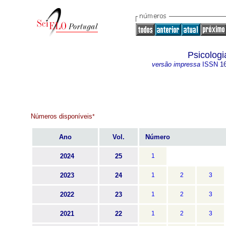
Psicolog
versão impressa
ISSN
1
Números disponíveis
*
Ano
Vol.
Número
2024
25
1
2023
24
1
2
3
2022
23
1
2
3
2021
22
1
2
3