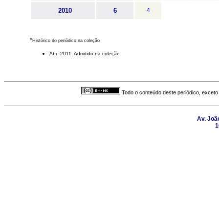
2010
6
4
*
Histórico do periódico na coleção
Abr 2011: Admitido na coleção
Todo o conteúdo deste periódico, exceto 
Av. João
1