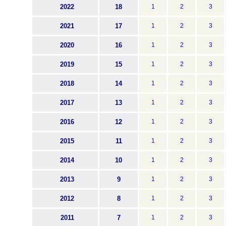
2022
18
1
2
3
2021
17
1
2
3
2020
16
1
2
3
2019
15
1
2
3
2018
14
1
2
3
2017
13
1
2
3
2016
12
1
2
3
2015
11
1
2
3
2014
10
1
2
3
2013
9
1
2
3
2012
8
1
2
3
2011
7
1
2
3