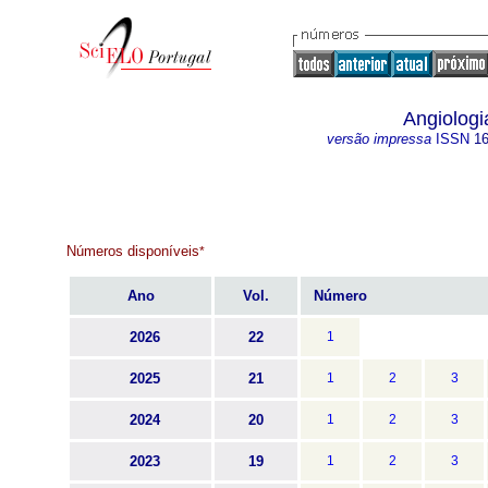
Angiologi
versão impressa
ISSN
1
Números disponíveis
*
Ano
Vol.
Número
2026
22
1
2025
21
1
2
3
2024
20
1
2
3
2023
19
1
2
3