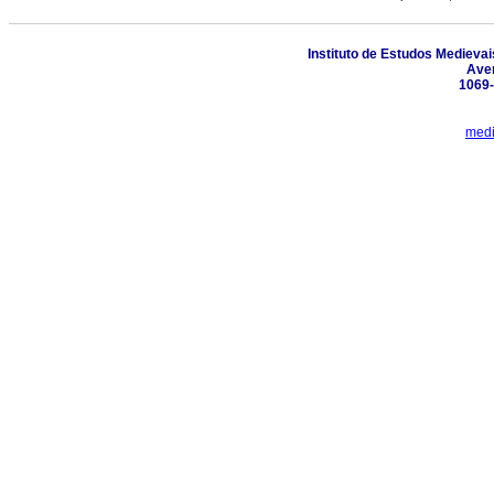
Instituto de Estudos Medieva
Aven
1069-
medi