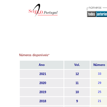
Números disponíveis
*
Ano
Vol.
Número
2021
12
33
2020
11
29
2019
10
25
2018
9
21