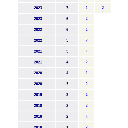
2023
7
1
2
2023
6
2
2022
6
1
2022
5
2
2021
5
1
2021
4
2
2020
4
1
2020
3
2
2019
3
1
2019
2
2
2018
2
1
2018
1
2