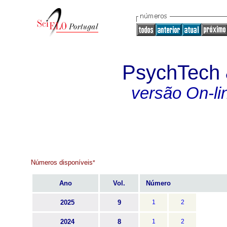
PsychTech 
versão On-li
Números disponíveis
*
Ano
Vol.
Número
2025
9
1
2
2024
8
1
2