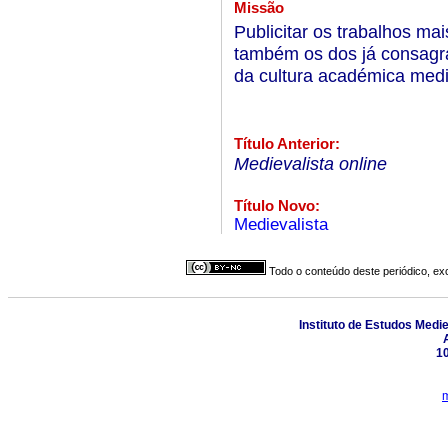
Missão
Publicitar os trabalhos ma
também os dos já consagra
da cultura académica medi
Título Anterior:
Medievalista online
Título Novo:
Medievalista
Todo o conteúdo deste periódico, exc
Instituto de Estudos Medi
10
m