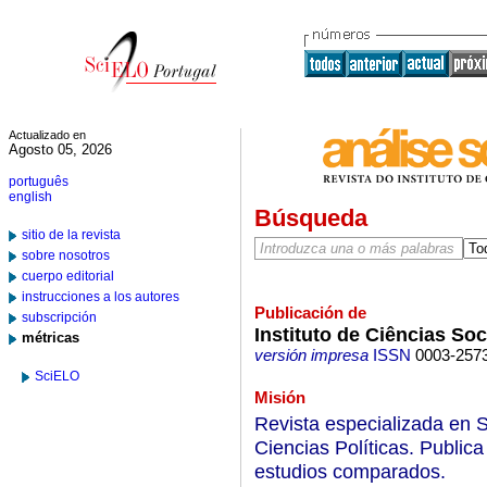
Actualizado en
Agosto 05, 2026
português
english
Búsqueda
sitio de la revista
sobre nosotros
cuerpo editorial
instrucciones a los autores
Publicación de
subscripción
Instituto de Ciências So
métricas
versión impresa
ISSN
0003-257
SciELO
Misión
Revista especializada en S
Ciencias Políticas. Publica
estudios comparados.