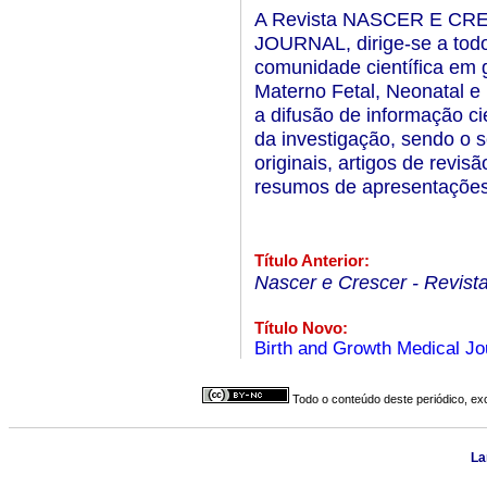
A Revista NASCER E C
JOURNAL, dirige-se a todo
comunidade científica em 
Materno Fetal, Neonatal e 
a difusão de informação ci
da investigação, sendo o 
originais, artigos de revisã
resumos de apresentações 
Título Anterior:
Nascer e Crescer - Revista
Título Novo:
Birth and Growth Medical Jo
Todo o conteúdo deste periódico, exc
La