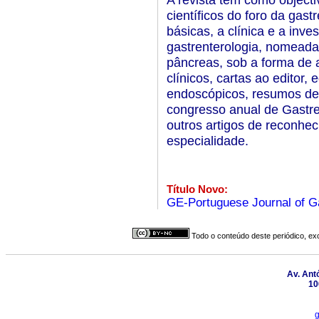
científicos do foro da gas
básicas, a clínica e a inv
gastrenterologia, nomeadam
pâncreas, sob a forma de ar
clínicos, cartas ao editor, 
endoscópicos, resumos de
congresso anual de Gastre
outros artigos de reconheci
especialidade.
Título Novo:
GE-Portuguese Journal of G
Todo o conteúdo deste periódico, exc
Av. Antó
10
g