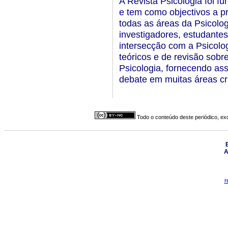
A Revista Psicologia foi 
e tem como objectivos a p
todas as áreas da Psicolo
investigadores, estudantes 
intersecção com a Psicologi
teóricos e de revisão sobr
Psicologia, fornecendo ass
debate em muitas áreas crí
Todo o conteúdo deste periódico, exc
A
r