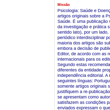
Missão
Psicologia: Saúde e Doenç
artigos originais sobre a 
Saúde. É uma publicação v
da investigação e prática
sentido lato), por um lado
periódico interdisciplinar
maioria dos artigos são su
embora a decisão de public
Editor, de acordo com as
internacionais para os edito
Segundo estas recomendaç
diferentes da entidade prop
independência editorial. A
seguintes línguas: Portugu
somente artigos originais 
justifiquem a re-publicaçã
se apresentam como autore
satisfazem as condições p
enviados expressam o que d