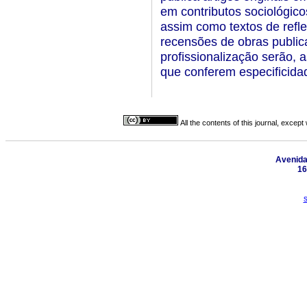
em contributos sociológico
assim como textos de refl
recensões de obras public
profissionalização serão,
que conferem especifici
All the contents of this journal, excep
Avenida 
16