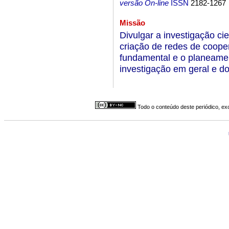
versão On-line
ISSN
2182-1267
Missão
Divulgar a investigação cie
criação de redes de cooper
fundamental e o planeament
investigação em geral e do
Todo o conteúdo deste periódico, exc