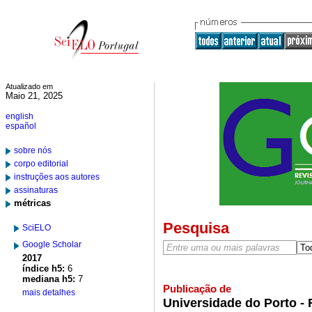
Atualizado em
Maio 21, 2025
english
español
sobre nós
corpo editorial
instruções aos autores
assinaturas
métricas
Pesquisa
SciELO
Google Scholar
2017
índice h5:
6
mediana h5:
7
Publicação de
mais detalhes
Universidade do Porto - 