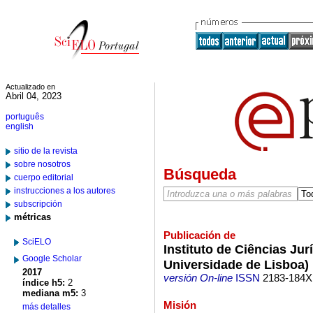
Actualizado en
Abril 04, 2023
português
english
sitio de la revista
sobre nosotros
Búsqueda
cuerpo editorial
instrucciones a los autores
subscripción
métricas
Publicación de
SciELO
Instituto de Ciências Jur
Google Scholar
Universidade de Lisboa)
2017
versión On-line
ISSN
2183-184X
índice h5:
2
mediana m5:
3
Misión
más detalles