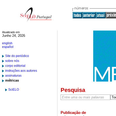
Atualizado em
Junho 24, 2026
english
español
Site do periódico
sobre nós
corpo editorial
instruções aos autores
assinaturas
métricas
Pesquisa
SciELO
Publicação de