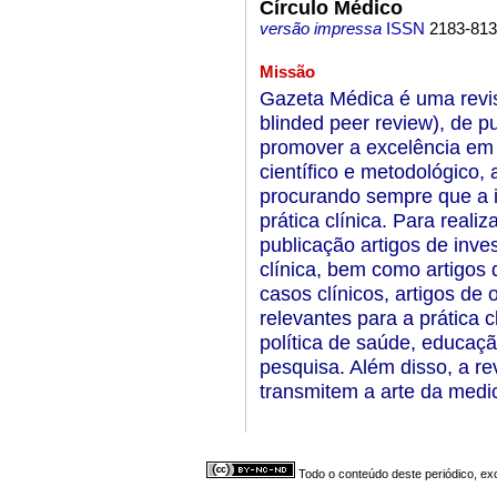
Círculo Médico
versão impressa
ISSN
2183-81
Missão
Gazeta Médica é uma revist
blinded peer review), de p
promover a excelência em 
científico e metodológico, 
procurando sempre que a i
prática clínica. Para realiz
publicação artigos de inve
clínica, bem como artigos d
casos clínicos, artigos de
relevantes para a prática 
política de saúde, educaç
pesquisa. Além disso, a re
transmitem a arte da medic
Todo o conteúdo deste periódico, exc