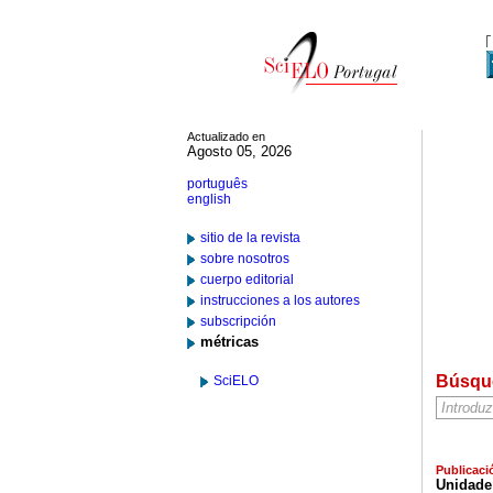
Actualizado en
Agosto 05, 2026
português
english
sitio de la revista
sobre nosotros
cuerpo editorial
instrucciones a los autores
subscripción
métricas
Búsqu
SciELO
Publicaci
Unidade