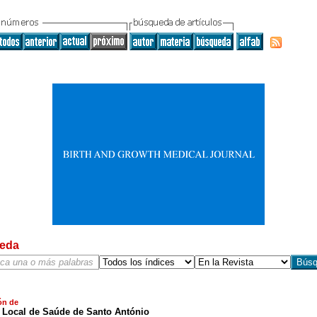
eda
ón de
 Local de Saúde de Santo António