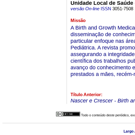
Unidade Local de Saúde 
versão On-line
ISSN
3051-7508
Missão
A Birth and Growth Medica
disseminação de conhecime
particular enfoque nas ár
Pediátrica. A revista promo
assegurando a integridade,
científica dos trabalhos pu
avanço do conhecimento e
prestados a mães, recém-n
Título Anterior:
Nascer e Crescer - Birth 
Todo o conteúdo deste periódico, exc
Largo 