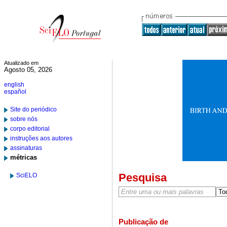
Atualizado em
Agosto 05, 2026
english
español
Site do periódico
sobre nós
corpo editorial
instruções aos autores
assinaturas
métricas
Pesquisa
SciELO
Publicação de