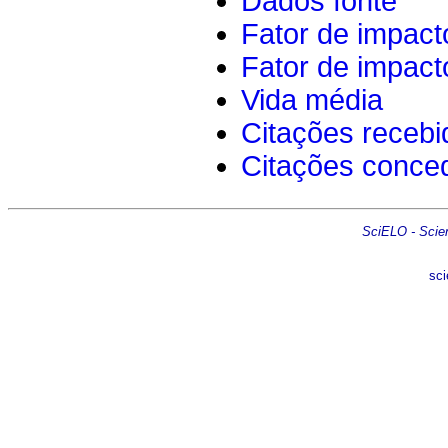
Dados fonte
Fator de impact
Fator de impact
Vida média
Citações recebi
Citações conce
SciELO - Scient
sci