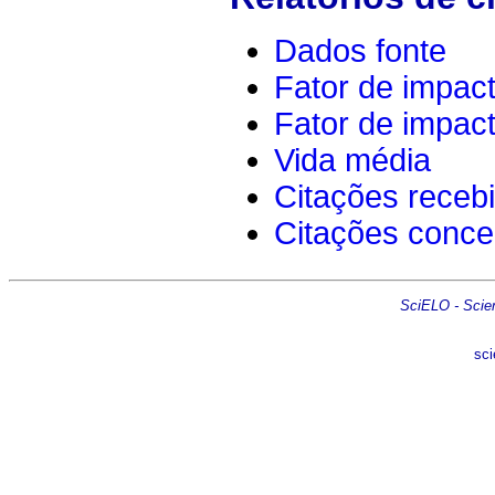
Dados fonte
Fator de impac
Fator de impac
Vida média
Citações receb
Citações conce
SciELO - Scient
sci