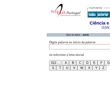
Ciência e
ISSN 
Base de dados :
article
Digite palavra ou início da palavra:
ou selecione a letra inicial