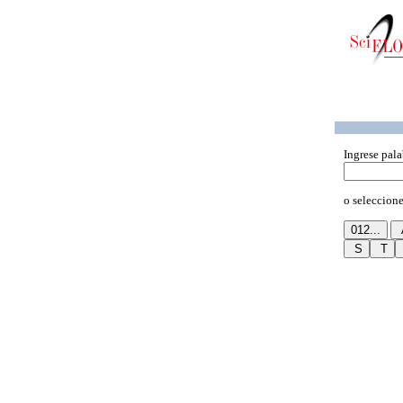
Ingrese pala
o seleccione 