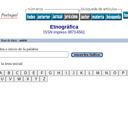
Etnográfica
ISSN impreso 0873-6561
Base de datos :
article
bra o inicio de la palabra:
la letra inicial