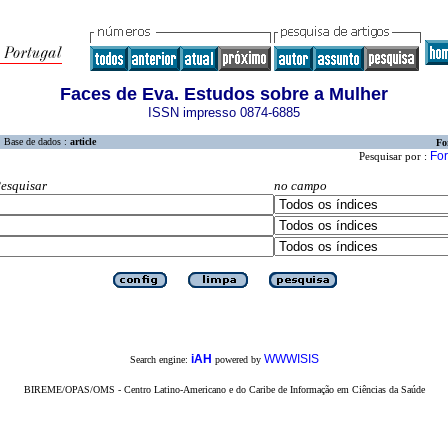
Faces de Eva. Estudos sobre a Mulher
ISSN impresso 0874-6885
Base de dados :
article
Fo
For
Pesquisar por :
esquisar
no campo
iAH
WWWISIS
Search engine:
powered by
BIREME/OPAS/OMS - Centro Latino-Americano e do Caribe de Informação em Ciências da Saúde