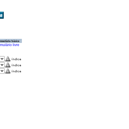
rmulário básico
mulário livre