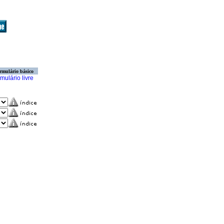
rmulário básico
mulário livre