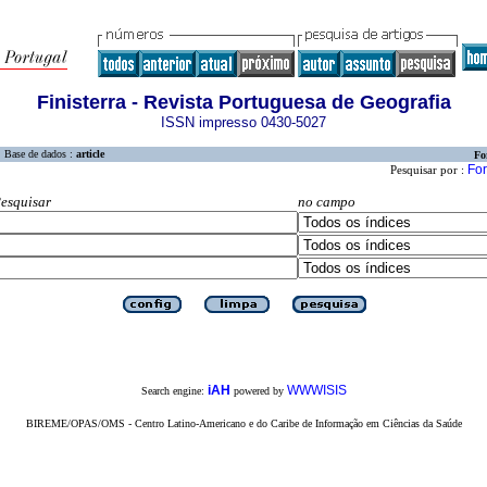
Finisterra - Revista Portuguesa de Geografia
ISSN impresso 0430-5027
Base de dados :
article
Fo
For
Pesquisar por :
esquisar
no campo
iAH
WWWISIS
Search engine:
powered by
BIREME/OPAS/OMS - Centro Latino-Americano e do Caribe de Informação em Ciências da Saúde