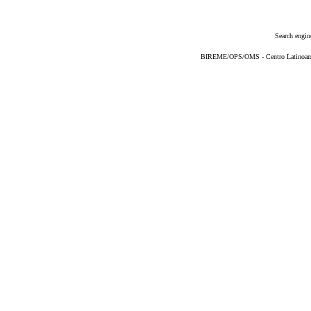
Search engin
BIREME/OPS/OMS - Centro Latinoameri