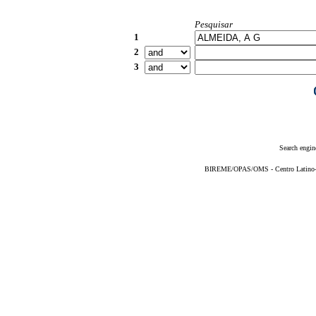
Pesquisar
1
2
3
Search engin
BIREME/OPAS/OMS - Centro Latino-Am