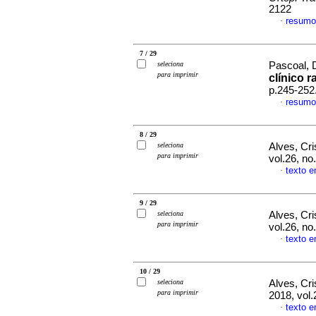
2122
resumo
·
7 / 29
seleciona
Pascoal, D
para imprimir
clínico r
p.245-252
resumo
·
8 / 29
seleciona
Alves, Cri
para imprimir
vol.26, n
texto 
·
9 / 29
seleciona
Alves, Cri
para imprimir
vol.26, n
texto 
·
10 / 29
seleciona
Alves, Cri
para imprimir
2018, vol.
texto 
·