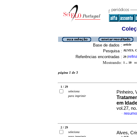
Coleç
Base de dados :
article
Pesquisa :
ALVES, C
Referências encontradas :
refin
29
[
Mostrando:
1 .. 10
no 
página 1 de 3
1 / 29
seleciona
Pinheiro, 
para imprimir
Tratame
em Idade
vol.27, n
resumo
·
2 / 29
seleciona
Alves, Cri
para imprimir