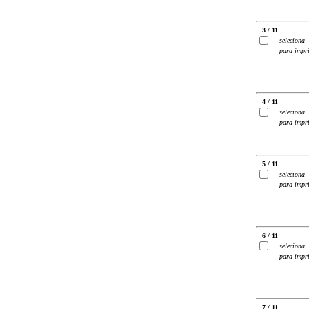
3 / 11
seleciona
para impr
4 / 11
seleciona
para impr
5 / 11
seleciona
para impr
6 / 11
seleciona
para impr
7 / 11