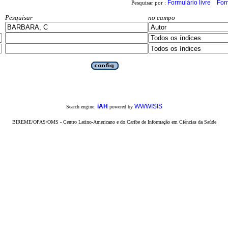
Formulário livre
For
Pesquisar por :
Pesquisar
no campo
iAH
WWWISIS
Search engine:
powered by
BIREME/OPAS/OMS - Centro Latino-Americano e do Caribe de Informação em Ciências da Saúde