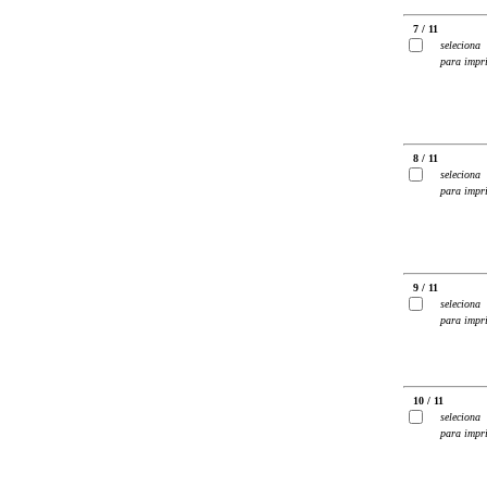
7 / 11
seleciona
para impr
8 / 11
seleciona
para impr
9 / 11
seleciona
para impr
10 / 11
seleciona
para impr