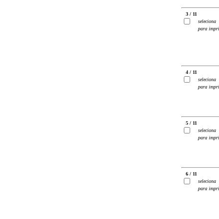
3 / 11
seleciona
para impr
4 / 11
seleciona
para impr
5 / 11
seleciona
para impr
6 / 11
seleciona
para impr