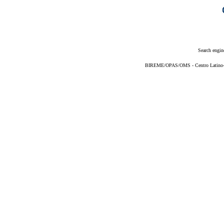
Search engin
BIREME/OPAS/OMS - Centro Latino-Am