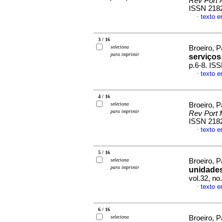
Rev Port
ISSN 218
texto 
·
3 / 16
seleciona
Broeiro, P
para imprimir
serviços
p.6-8. IS
texto 
·
4 / 16
seleciona
Broeiro, P
para imprimir
Rev Port
ISSN 218
texto 
·
5 / 16
seleciona
Broeiro, P
para imprimir
unidade
vol.32, n
texto 
·
6 / 16
seleciona
Broeiro, P