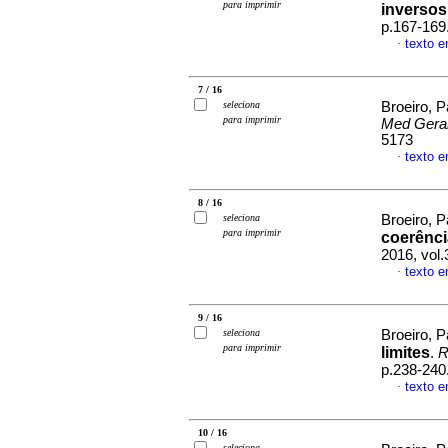
para imprimir
inversos
p.167-169
texto 
·
7 / 16
seleciona
Broeiro, P
para imprimir
Med Gera
5173
texto 
·
8 / 16
seleciona
Broeiro, P
para imprimir
coerência
2016, vol.
texto 
·
9 / 16
seleciona
Broeiro, P
para imprimir
limites
.
R
p.238-240
texto 
·
10 / 16
seleciona