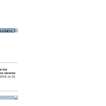
e los
mo recurso
 2019, no.33,