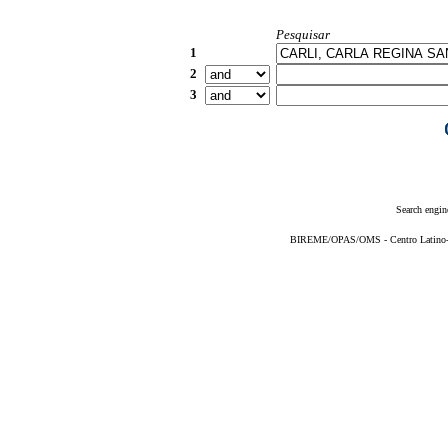
Pesquisar
1
2
3
Search engin
BIREME/OPAS/OMS - Centro Latino-Am