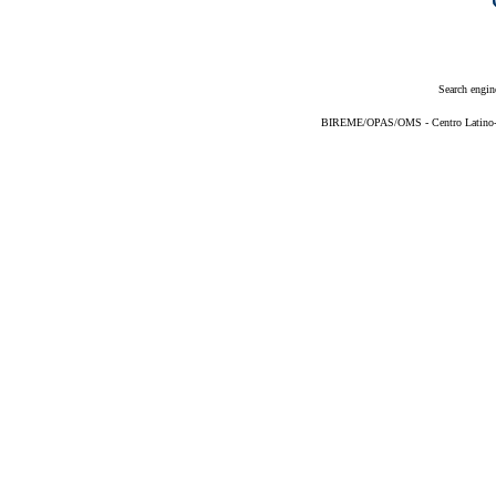
Search engin
BIREME/OPAS/OMS - Centro Latino-Am