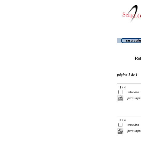
Ref
página 1 de 1
1 / 4
seleciona
para impr
2 / 4
seleciona
para impr